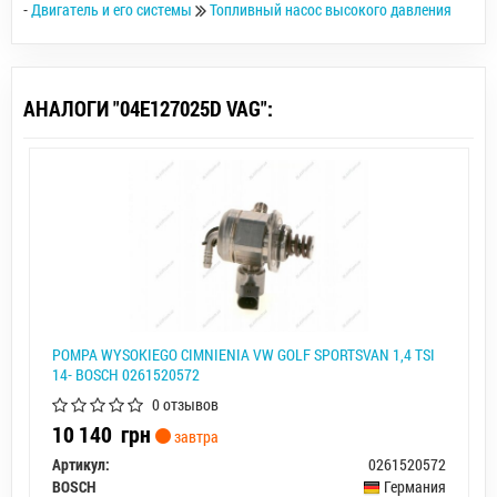
-
Двигатель и его системы
Топливный насос высокого давления
АНАЛОГИ "04E127025D VAG":
POMPA WYSOKIEGO CIМNIENIA VW GOLF SPORTSVAN 1,4 TSI
14- BOSCH 0261520572
0 отзывов
10 140
грн
завтра
Артикул:
0261520572
BOSCH
Германия