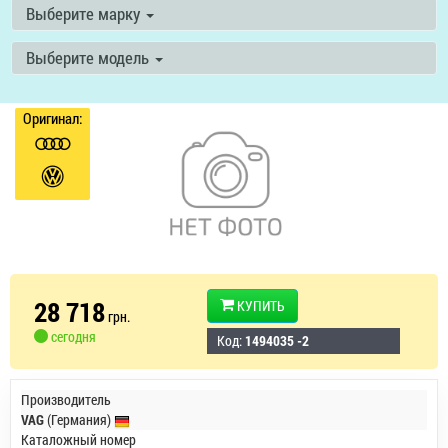
Выберите марку
Выберите модель
Оригинал:
28 718
КУПИТЬ
грн.
сегодня
Код:
1494035 -2
Производитель
VAG
(Германия)
Каталожный номер