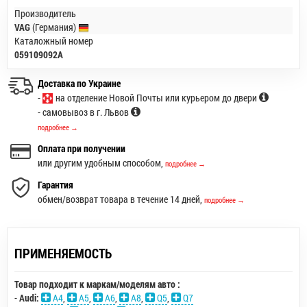
Производитель
VAG
(Германия)
Каталожный номер
059109092A
Доставка по Украине
-
на отделение Новой Почты или курьером до двери
- самовывоз в г. Львов
подробнее →
Оплата при получении
или другим удобным способом,
подробнее →
Гарантия
обмен/возврат товара в течение 14 дней,
подробнее →
ПРИМЕНЯЕМОСТЬ
Товар подходит к маркам/моделям авто :
-
Audi:
A4
,
A5
,
A6
,
A8
,
Q5
,
Q7