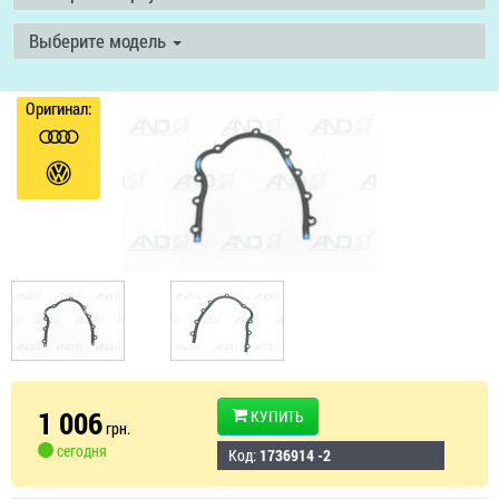
Выберите модель
Оригинал:
1 006
КУПИТЬ
грн.
сегодня
Код:
1736914 -2