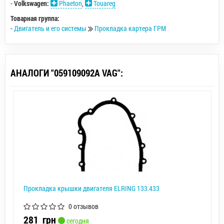
-
Volkswagen:
Phaeton
,
Touareg
Товарная группа:
-
Двигатель и его системы
Прокладка картера ГРМ
АНАЛОГИ "059109092A VAG":
Прокладка крышки двигателя ELRING 133.433
0 отзывов
281
грн
сегодня