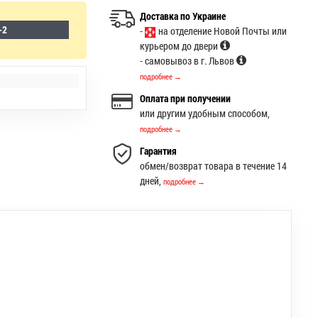
Доставка по Украине
-2
-
на отделение Новой Почты или
курьером до двери
- самовывоз в г. Львов
подробнее →
Оплата при получении
или другим удобным способом,
подробнее →
Гарантия
обмен/возврат товара в течение 14
дней,
подробнее →