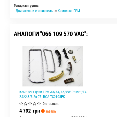
Товарная группа:
-
Двигатель и его системы
Комплект ГРМ
АНАЛОГИ "066 109 570 VAG":
Комплект цепи ГРМ A3/A4/A6/VW Passat/T4
2.3/2.8/3.2ii 97- BGA TC0108FK
0 отзывов
4 792
грн
завтра