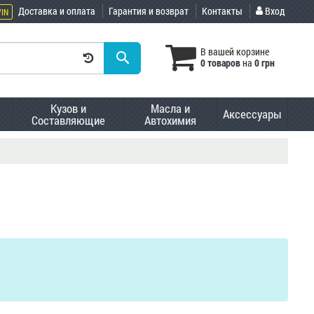
Доставка и оплата
Гарантия и возврат
Контакты
Вход
VIN
В вашей корзине
0 товаров
на
0 грн
Кузов и
Масла и
Аксессуары
Составляющие
Автохимия