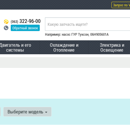
Запрос по 
322-96-00
(063)
Обратный звонок
Например: насос ГУР Туксон, 06H905601A
Двигатель и его
Охлаждение и
Электрика и
системы
Отопление
Освещение
Выберите модель