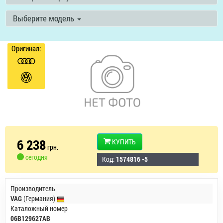
Выберите модель
Оригинал:
6 238
КУПИТЬ
грн.
сегодня
Код:
1574816 -5
Производитель
VAG
(Германия)
Каталожный номер
06B129627AB