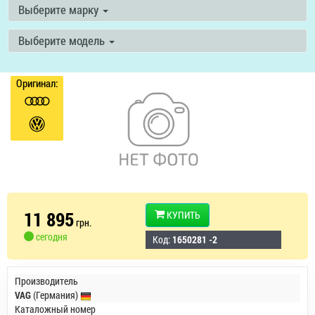
Выберите марку
Выберите модель
Оригинал:
11 895
КУПИТЬ
грн.
сегодня
Код:
1650281 -2
Производитель
VAG
(Германия)
Каталожный номер