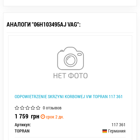
АНАЛОГИ "06H103495AJ VAG":
ODPOWIETRZENIE SKRZYNI KORBOWEJ VW TOPRAN 117 361
0 отзывов
1 759
грн
срок 2 дн.
Артикул:
117 361
TOPRAN
Германия