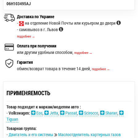
06H103495AJ
Доставка по Украине
-
на отделение Новой Почты или курьером до двери
- самовывоз в г. Львов
подробнее →
Оплата при получении
или другим удобным способом,
подробнее →
Гарантия
обмен/возврат товара в течение 14 дней,
подробнее →
ПРИМЕНЯЕМОСТЬ
Товар подходит к маркам/моделям авто :
-
Volkswagen:
Eos
,
Jetta
,
Passat
,
Scirocco
,
Sharan
,
Tiguan
Товарная группа:
-
Двигатель и его системы
Маслоотделитель картерных газов