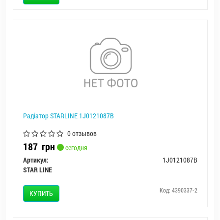
Радiатор STARLINE 1J0121087B
0 отзывов
187
грн
сегодня
Артикул:
1J0121087B
STAR LINE
Код: 4390337-2
КУПИТЬ