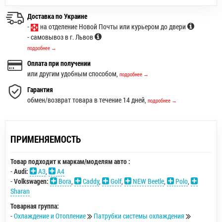
Доставка по Украине
-
на отделение Новой Почты или курьером до двери
- самовывоз в г. Львов
подробнее →
Оплата при получении
или другим удобным способом,
подробнее →
Гарантия
обмен/возврат товара в течение 14 дней,
подробнее →
ПРИМЕНЯЕМОСТЬ
Товар подходит к маркам/моделям авто :
-
Audi:
A3
,
A4
-
Volkswagen:
Bora
,
Caddy
,
Golf
,
NEW Beetle
,
Polo
,
Sharan
Товарная группа:
-
Охлаждение и Отопление
Патрубки системы охлаждения