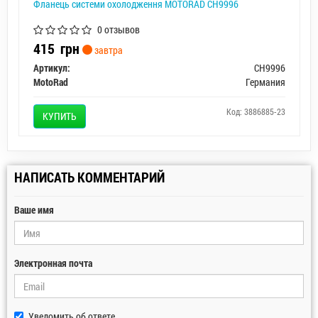
Фланець системи охолодження MOTORAD CH9996
0 отзывов
415
грн
завтра
Артикул:
CH9996
MotoRad
Германия
Код: 3886885-23
КУПИТЬ
НАПИСАТЬ КОММЕНТАРИЙ
Ваше имя
Электронная почта
Уведомить об ответе