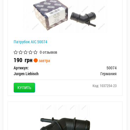
Патрубок AIC 50074
0 отзывов
190
грн
завтра
Артикул:
50074
Jurgen Liebisch
Германия
Код: 1037254-23
КУПИТЬ