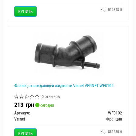
Код: 516848-5
КУПИТЬ
Фланец охлаждающей жидкости Vernet VERNET WF0102
0 отзывов
213
грн
сегодня
Артикул:
WF0102
Vernet
Франция
Код: 885280-6
КУПИТЬ