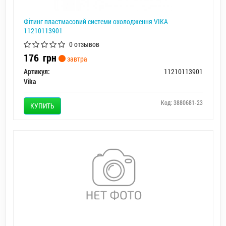
Фітинг пластмасовий системи охолодження VIKA
11210113901
0 отзывов
176
грн
завтра
Артикул:
11210113901
Vika
Код: 3880681-23
КУПИТЬ