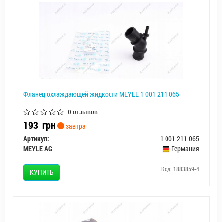
Фланец охлаждающей жидкости MEYLE 1 001 211 065
0 отзывов
193
грн
завтра
Артикул:
1 001 211 065
MEYLE AG
Германия
Код: 1883859-4
КУПИТЬ