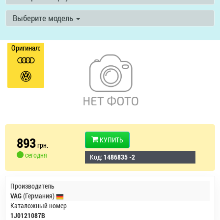
Выберите модель
Оригинал:
893
КУПИТЬ
грн.
сегодня
Код:
1486835 -2
Производитель
VAG
(Германия)
Каталожный номер
1J0121087B