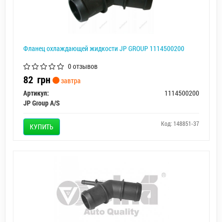
Фланец охлаждающей жидкости JP GROUP 1114500200
0 отзывов
82
грн
завтра
Артикул:
1114500200
JP Group A/S
Код: 148851-37
КУПИТЬ