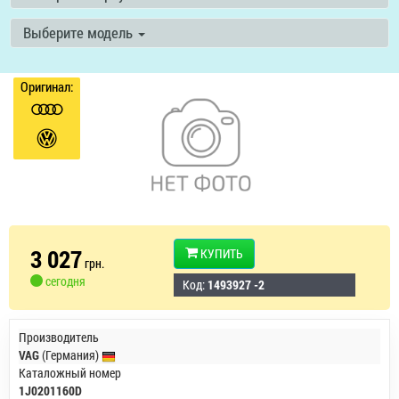
Выберите модель
Оригинал:
3 027
КУПИТЬ
грн.
сегодня
Код:
1493927 -2
Производитель
VAG
(Германия)
Каталожный номер
1J0201160D