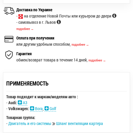
Доставка по Украине
-
на отделение Новой Почты или курьером до двери
- самовывоз в г. Львов
подробнее →
Оплата при получении
или другим удобным способом,
подробнее →
Гарантия
обмен/возврат товара в течение 14 дней,
подробнее →
ПРИМЕНЯЕМОСТЬ
Товар подходит к маркам/моделям авто :
-
Audi:
A3
-
Volkswagen:
Bora
,
Golf
Товарная группа:
-
Двигатель и его системы
Шланг вентиляции картера