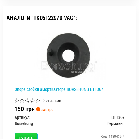
АНАЛОГИ "1K0512297D VAG":
Опора стойки амортизатора BORSEHUNG B11367
0 отзывов
150
грн
завтра
Артикул:
B11367
Borsehung
Германия
Код: 1480435-4
КУПИТЬ