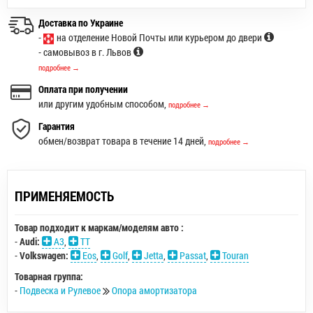
Доставка по Украине
-
на отделение Новой Почты или курьером до двери
- самовывоз в г. Львов
подробнее →
Оплата при получении
или другим удобным способом,
подробнее →
Гарантия
обмен/возврат товара в течение 14 дней,
подробнее →
ПРИМЕНЯЕМОСТЬ
Товар подходит к маркам/моделям авто :
-
Audi:
A3
,
TT
-
Volkswagen:
Eos
,
Golf
,
Jetta
,
Passat
,
Touran
Товарная группа:
-
Подвеска и Рулевое
Опора амортизатора