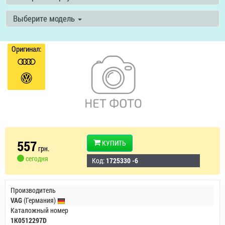
Выберите модель
Оригинал:
557
КУПИТЬ
грн.
сегодня
Код:
1725330 -6
Производитель
VAG
(Германия)
Каталожный номер
1K0512297D