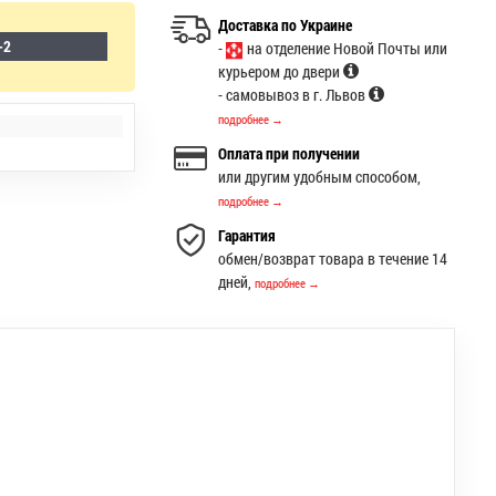
Доставка по Украине
-2
-
на отделение Новой Почты или
курьером до двери
- самовывоз в г. Львов
подробнее →
Оплата при получении
или другим удобным способом,
подробнее →
Гарантия
обмен/возврат товара в течение 14
дней,
подробнее →