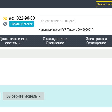
Запрос по 
322-96-00
(063)
Обратный звонок
Например: насос ГУР Туксон, 06H905601A
Двигатель и его
Охлаждение и
Электрика и
системы
Отопление
Освещение
Выберите модель