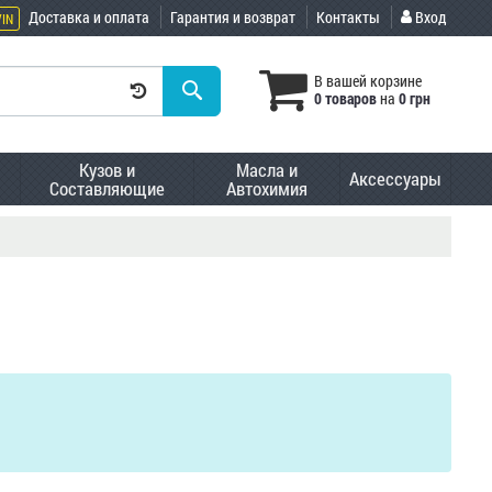
Доставка и оплата
Гарантия и возврат
Контакты
Вход
VIN
В вашей корзине
0 товаров
на
0 грн
Кузов и
Масла и
Аксессуары
Составляющие
Автохимия