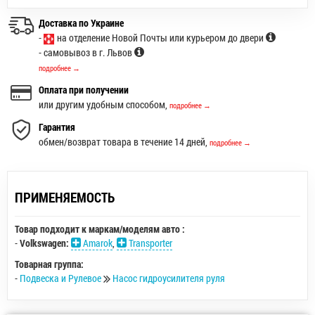
Доставка по Украине
-
на отделение Новой Почты или курьером до двери
- самовывоз в г. Львов
подробнее →
Оплата при получении
или другим удобным способом,
подробнее →
Гарантия
обмен/возврат товара в течение 14 дней,
подробнее →
ПРИМЕНЯЕМОСТЬ
Товар подходит к маркам/моделям авто :
-
Volkswagen:
Amarok
,
Transporter
Товарная группа:
-
Подвеска и Рулевое
Насос гидроусилителя руля