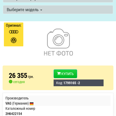
Выберите модель
Оригинал:
26 355
КУПИТЬ
грн.
сегодня
Код:
1799165 -2
Производитель
VAG
(Германия)
Каталожный номер
2H6422154