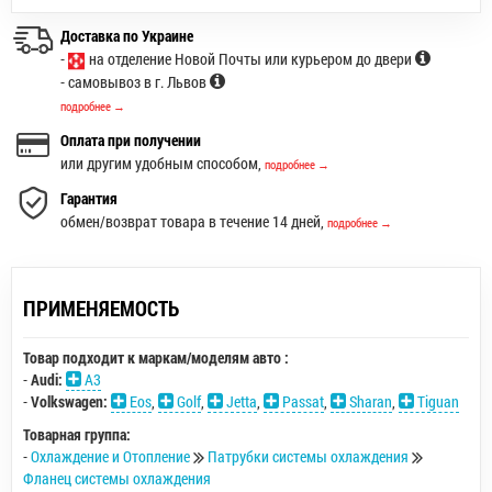
Доставка по Украине
-
на отделение Новой Почты или курьером до двери
- самовывоз в г. Львов
подробнее →
Оплата при получении
или другим удобным способом,
подробнее →
Гарантия
обмен/возврат товара в течение 14 дней,
подробнее →
ПРИМЕНЯЕМОСТЬ
Товар подходит к маркам/моделям авто :
-
Audi:
A3
-
Volkswagen:
Eos
,
Golf
,
Jetta
,
Passat
,
Sharan
,
Tiguan
Товарная группа:
-
Охлаждение и Отопление
Патрубки системы охлаждения
Фланец системы охлаждения