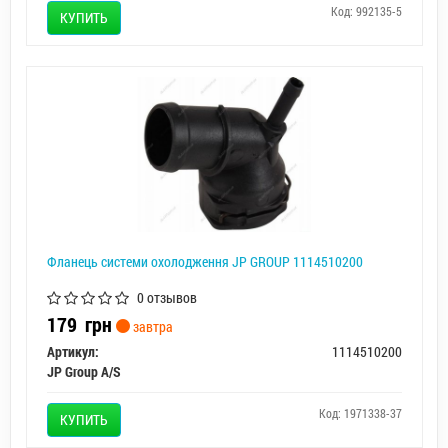
Код: 992135-5
КУПИТЬ
Фланець системи охолодження JP GROUP 1114510200
0 отзывов
179
грн
завтра
Артикул:
1114510200
JP Group A/S
Код: 1971338-37
КУПИТЬ