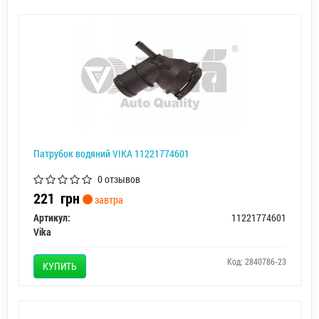
Патрубок водяний VIKA 11221774601
0 отзывов
221
грн
завтра
Артикул:
11221774601
Vika
Код: 2840786-23
КУПИТЬ