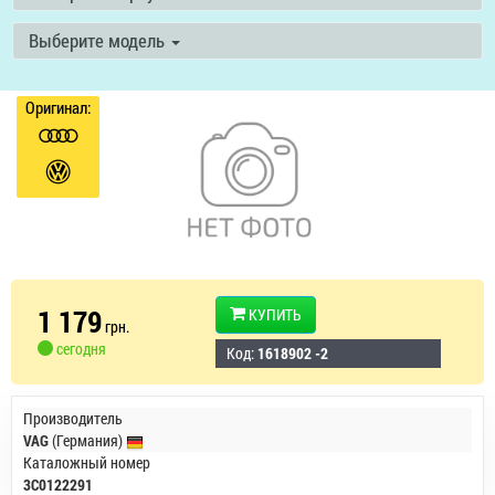
Выберите модель
Оригинал:
1 179
КУПИТЬ
грн.
сегодня
Код:
1618902 -2
Производитель
VAG
(Германия)
Каталожный номер
3C0122291