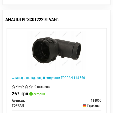
АНАЛОГИ "3C0122291 VAG":
Фланец охлаждающей жидкости TOPRAN 114 860
0 отзывов
267
грн
сегодня
Артикул:
114860
TOPRAN
Германия