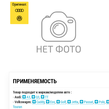
Оригинал:
ПРИМЕНЯЕМОСТЬ
Товар подходит к маркам/моделям авто :
-
Audi:
A3
,
Q3
,
TT
-
Volkswagen:
Caddy
,
Eos
,
Golf
,
Jetta
,
Passat
,
Polo
,
Touran