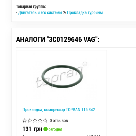
Товарная группа:
-
Двигатель и его системы
Прокладка турбины
АНАЛОГИ "3C0129646 VAG":
Прокладка, компрессор TOPRAN 115 342
0 отзывов
131
грн
сегодня