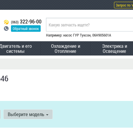
Запрос по 
322-96-00
(063)
Обратный звонок
Например: насос ГУР Туксон, 06H905601A
Двигатель и его
Охлаждение и
Электрика и
системы
Отопление
Освещение
646
Выберите модель