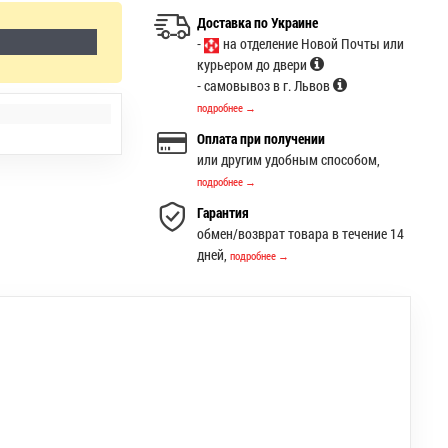
Доставка по Украине
-
на отделение Новой Почты или
курьером до двери
- самовывоз в г. Львов
подробнее →
Оплата при получении
или другим удобным способом,
подробнее →
Гарантия
обмен/возврат товара в течение 14
дней,
подробнее →