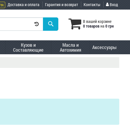
Доставка и оплата
Гарантия и возврат
Контакты
Вход
VIN
В вашей корзине
0 товаров
на
0 грн
Кузов и
Масла и
Аксессуары
Составляющие
Автохимия