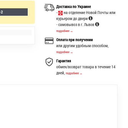
Доставка по Украине
-2
-
на отделение Новой Почты или
курьером до двери
- самовывоз в г. Львов
подробнее →
Оплата при получении
или другим удобным способом,
подробнее →
Гарантия
обмен/возврат товара в течение 14
дней,
подробнее →