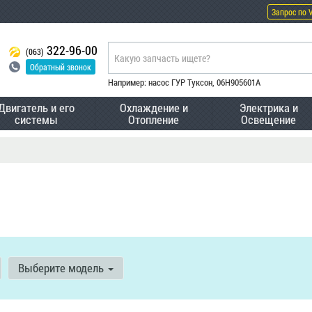
Запрос по 
322-96-00
(063)
Обратный звонок
Например: насос ГУР Туксон, 06H905601A
Двигатель и его
Охлаждение и
Электрика и
системы
Отопление
Освещение
Выберите модель