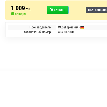
1 009
грн.
КУПИТЬ
Код:
1800508
сегодня
Производитель
VAG
(Германия)
Каталожный номер
4F5 807 331