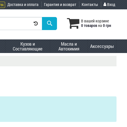
Доставка и оплата
Гарантия и возврат
Контакты
Вход
VIN
В вашей корзине
0 товаров
на
0 грн
Кузов и
Масла и
Аксессуары
Составляющие
Автохимия