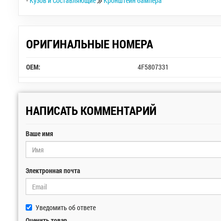
-
Кузов и Составляющие
Кронштейн бампера
ОРИГИНАЛЬНЫЕ НОМЕРА
OEM:
4F5807331
НАПИСАТЬ КОММЕНТАРИЙ
Ваше имя
Электронная почта
Уведомить об ответе
Оценить товар