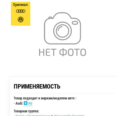
Оригинал:
ПРИМЕНЯЕМОСТЬ
Товар подходит к маркам/моделям авто :
-
Audi:
A6
Товарная группа: