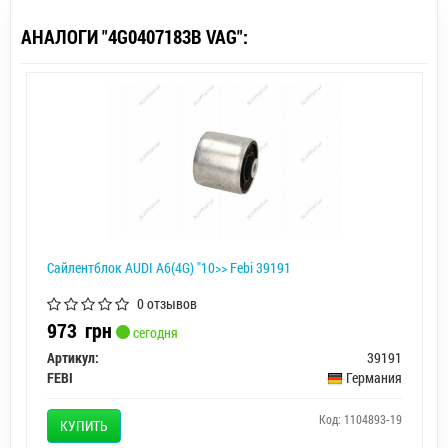
АНАЛОГИ "4G0407183B VAG":
Сайлентблок AUDI A6(4G) "10>> Febi 39191
0 отзывов
973
грн
сегодня
Артикул:
39191
FEBI
Германия
Код: 1104893-19
КУПИТЬ