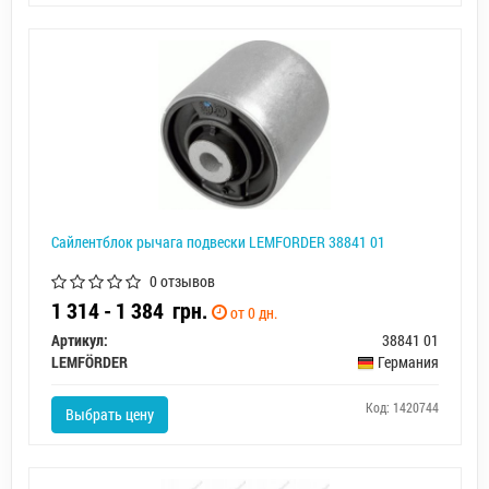
Сайлентблок рычага подвески LEMFORDER 38841 01
0 отзывов
1 314 - 1 384
грн.
от 0 дн.
Артикул:
38841 01
LEMFÖRDER
Германия
Код: 1420744
Выбрать цену