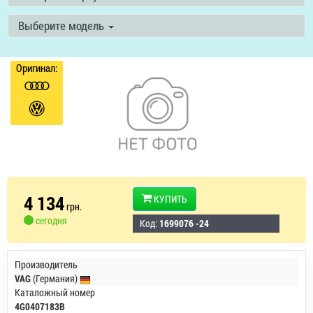
Выберите модель
Оригинал:
4 134
КУПИТЬ
грн.
сегодня
Код:
1699076 -24
Производитель
VAG
(Германия)
Каталожный номер
4G0407183B