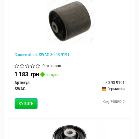
Сайлентблок SWAG 30 93 9191
0 отзывов
1 183
грн
сегодня
Артикул:
30 93 9191
SWAG
Германия
Код: 790890-2
КУПИТЬ