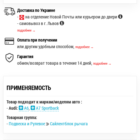
Доставка по Украине
-
на отделение Новой Почты или курьером до двери
- самовывоз в г. Львов
подробнее →
Оплата при получении
или другим удобным способом,
подробнее →
Гарантия
обмен/возврат товара в течение 14 дней,
подробнее →
ПРИМЕНЯЕМОСТЬ
Товар подходит к маркам/моделям авто :
-
Audi:
A6
,
A7 Sportback
Товарная группа:
-
Подвеска и Рулевое
Сайлентблок рычага