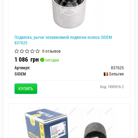
Подвеска, рычаг независимой подвески колеса SIDEM
837625
0 отзывов
1 086
грн
сегодня
Артикул:
837625
SIDEM
Бельгия
Код: 1895916-2
КУПИТЬ