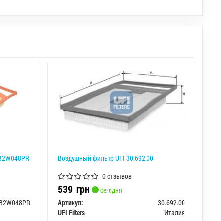
 B2W048PR
Воздушный фильтр UFI 30.692.00
0 отзывов
539
грн
сегодня
B2W048PR
Артикул:
30.692.00
UFI Filters
Италия