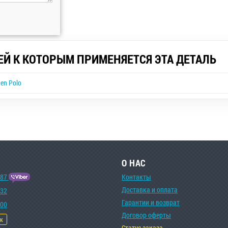
ЕЙ К КОТОРЫМ ПРИМЕНЯЕТСЯ ЭТА ДЕТАЛЬ
en Polo
О НАС
-87
Контакты
Доставка и оплата
-32
Гарантии и возврат
-00
Договор оферты
ок
Статус заказа