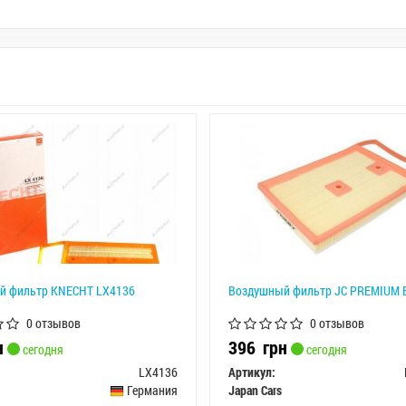
й фильтр KNECHT LX4136
Воздушный фильтр JC PREMIUM
0 отзывов
0 отзывов
н
396
грн
сегодня
сегодня
LX4136
Артикул:
Германия
Japan Cars