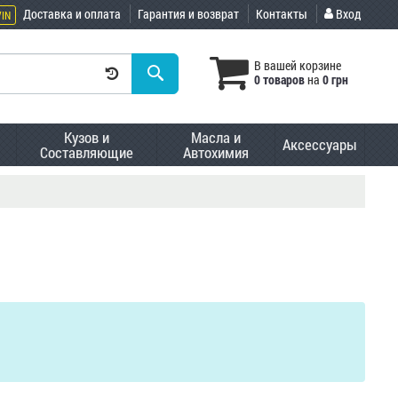
Доставка и оплата
Гарантия и возврат
Контакты
Вход
VIN
В вашей корзине
0 товаров
на
0 грн
Кузов и
Масла и
Аксессуары
Составляющие
Автохимия