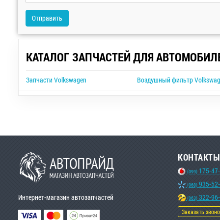
Отправить
КАТАЛОГ ЗАПЧАСТЕЙ ДЛЯ АВТОМОБИЛ
Запчасти Volkswagen
Воздушный фильтр Volkswag
КОНТАКТЫ
175-47
(099)
935-52
(068)
Интернет-магазин автозапчастей
322-96
(063)
Заказать звон