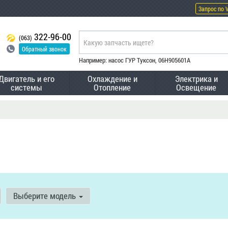
Запрос по 
322-96-00
(063)
Обратный звонок
Например: насос ГУР Туксон, 06H905601A
Двигатель и его
Охлаждение и
Электрика и
системы
Отопление
Освещение
Выберите модель