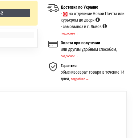
Доставка по Украине
-2
-
на отделение Новой Почты или
курьером до двери
- самовывоз в г. Львов
подробнее →
Оплата при получении
или другим удобным способом,
подробнее →
Гарантия
обмен/возврат товара в течение 14
дней,
подробнее →