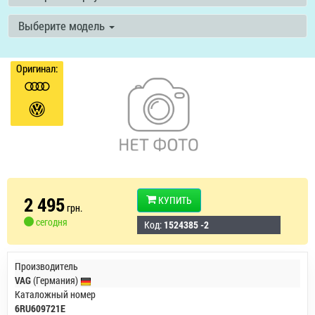
Выберите модель
Оригинал:
2 495
КУПИТЬ
грн.
сегодня
Код:
1524385 -2
Производитель
VAG
(Германия)
Каталожный номер
6RU609721E