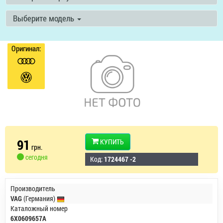
Выберите модель
Оригинал:
91
КУПИТЬ
грн.
сегодня
Код:
1724467 -2
Производитель
VAG
(Германия)
Каталожный номер
6X0609657A