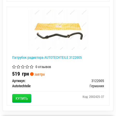
Патрубок радиатора AUTOTECHTEILE 3122005
0 отзывов
519
грн
завтра
Артикул:
3122005
Autotechteile
Германия
Код: 2002425-37
КУПИТЬ