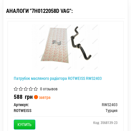
АНАЛОГИ "7H0122058D VAG":
Патрубок масляного радіатора ROTWEISS RWS2403
0 отзывов
588
грн
завтра
Артикул:
RWS2403
ROTWEISS
Турция
Код: 3568139-23
КУПИТЬ