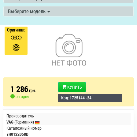
Выберите модель
Оригинал:
1 286
КУПИТЬ
грн.
сегодня
Код:
1725144 -24
Производитель
VAG
(Германия)
Каталожный номер
7H0122058D