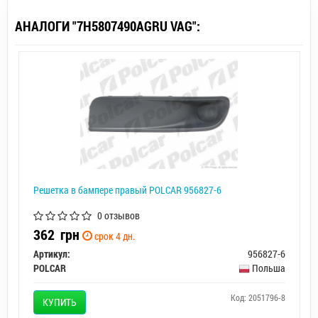
АНАЛОГИ "7H5807490AGRU VAG":
Решетка в бампере правый POLCAR 956827-6
0 отзывов
362
грн
срок 4 дн.
Артикул:
956827-6
POLCAR
Польша
Код: 2051796-8
КУПИТЬ