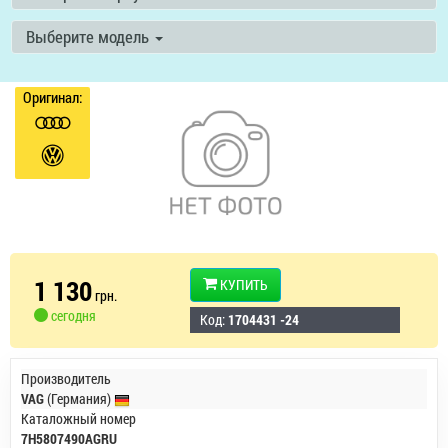
Выберите модель
Оригинал:
1 130
КУПИТЬ
грн.
сегодня
Код:
1704431 -24
Производитель
VAG
(Германия)
Каталожный номер
7H5807490AGRU