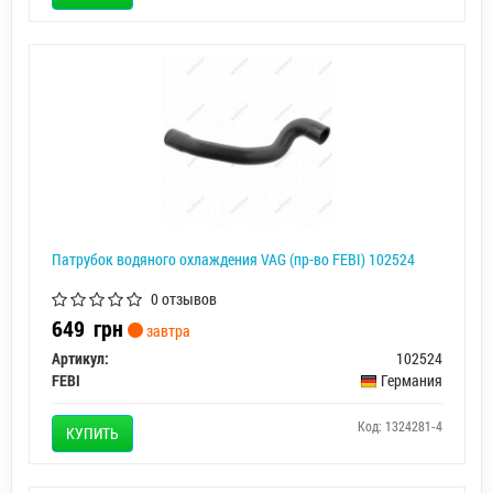
Патрубoк водяного охлаждения VAG (пр-во FEBI) 102524
0 отзывов
649
грн
завтра
Артикул:
102524
FEBI
Германия
Код: 1324281-4
КУПИТЬ