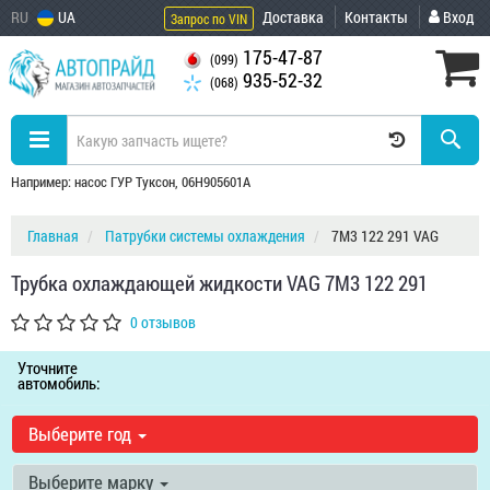
RU
UA
Доставка
Контакты
Вход
Запрос по VIN
175-47-87
(099)
935-52-32
(068)
Например: насос ГУР Туксон, 06H905601A
Главная
Патрубки системы охлаждения
7M3 122 291 VAG
Трубка охлаждающей жидкости VAG 7M3 122 291
0 отзывов
Уточните
автомобиль:
Выберите год
Выберите марку