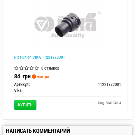
Pipe union VIKA 11221772001
0 отзывов
84
грн
завтра
Артикул:
11221772001
Vika
Код: 2841840-4
КУПИТЬ
НАПИСАТЬ КОММЕНТАРИЙ