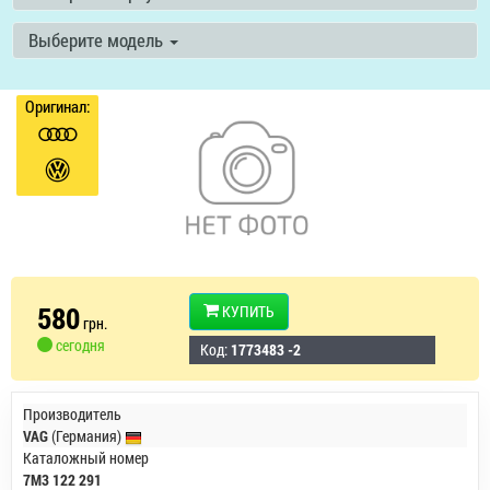
Выберите модель
Оригинал:
580
КУПИТЬ
грн.
сегодня
Код:
1773483 -2
Производитель
VAG
(Германия)
Каталожный номер
7M3 122 291