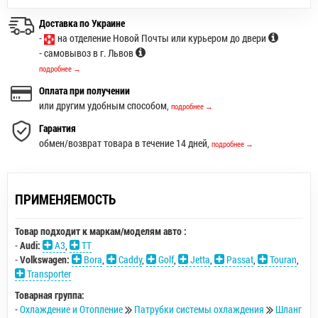
Доставка по Украине
-
на отделение Новой Почты или курьером до двери
- самовывоз в г. Львов
подробнее →
Оплата при получении
или другим удобным способом,
подробнее →
Гарантия
обмен/возврат товара в течение 14 дней,
подробнее →
ПРИМЕНЯЕМОСТЬ
Товар подходит к маркам/моделям авто :
-
Audi:
A3
,
TT
-
Volkswagen:
Bora
,
Caddy
,
Golf
,
Jetta
,
Passat
,
Touran
,
Transporter
Товарная группа:
-
Охлаждение и Отопление
Патрубки системы охлаждения
Шланг