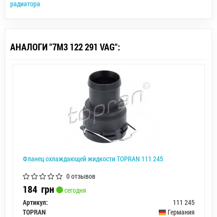
радиатора
АНАЛОГИ "7M3 122 291 VAG":
Фланец охлаждающей жидкости TOPRAN 111 245
0 отзывов
184
грн
сегодня
Артикул:
111 245
TOPRAN
Германия