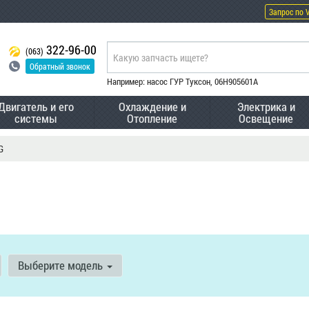
Запрос по 
322-96-00
(063)
Обратный звонок
Например: насос ГУР Туксон, 06H905601A
Двигатель и его
Охлаждение и
Электрика и
системы
Отопление
Освещение
G
Выберите модель