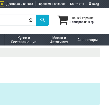
Доставка и оплата
Гарантия и возврат
Контакты
Вход
VIN
В вашей корзине
0 товаров
на
0 грн
Кузов и
Масла и
Аксессуары
Составляющие
Автохимия