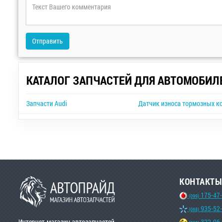
Отправить
КАТАЛОГ ЗАПЧАСТЕЙ ДЛЯ АВТОМОБИЛ
Запчасти Audi
Датчик износа тормозных ко
КОНТАКТЫ
175-47
(099)
935-52
(068)
Интернет-магазин автозапчастей
322-96