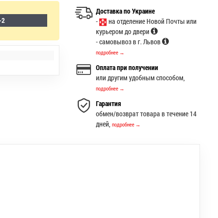
Доставка по Украине
-2
-
на отделение Новой Почты или
курьером до двери
- самовывоз в г. Львов
подробнее →
Оплата при получении
или другим удобным способом,
подробнее →
Гарантия
обмен/возврат товара в течение 14
дней,
подробнее →