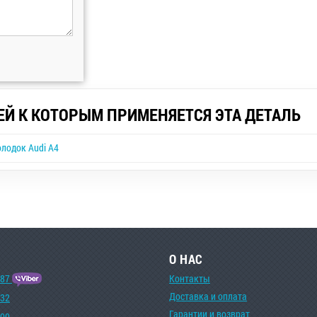
ЕЙ К КОТОРЫМ ПРИМЕНЯЕТСЯ ЭТА ДЕТАЛЬ
лодок Audi A4
О НАС
-87
Контакты
Доставка и оплата
-32
Гарантии и возврат
-00