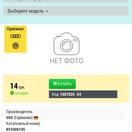
Выберите модель
Оригинал:
14
КУПИТЬ
грн.
сегодня
Код:
1687826 -24
Производитель
VAG
(Германия)
Каталожный номер
N10406105