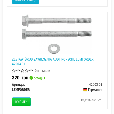
ZESTAW ŚRUB ZAWIESZNIA AUDI, PORSCHE LEMFORDER
42903 01
0 отзывов
320
грн
сегодня
Артикул:
42903 01
LEMFÖRDER
Германия
Код: 2653216-23
КУПИТЬ