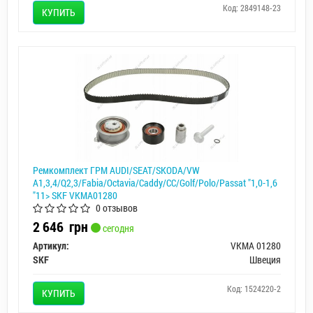
Код: 2849148-23
КУПИТЬ
Ремкомплект ГРМ AUDI/SEAT/SKODA/VW
A1,3,4/Q2,3/Fabia/Octavia/Caddy/CC/Golf/Polo/Passat "1,0-1,6
"11> SKF VKMA01280
0 отзывов
2 646
грн
сегодня
Артикул:
VKMA 01280
SKF
Швеция
Код: 1524220-2
КУПИТЬ