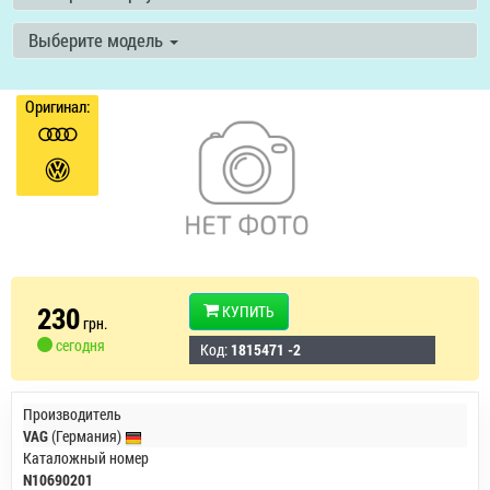
Выберите модель
Оригинал:
230
КУПИТЬ
грн.
сегодня
Код:
1815471 -2
Производитель
VAG
(Германия)
Каталожный номер
N10690201