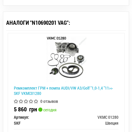
АНАЛОГИ "N10690201 VAG":
Ремкомплект ГРМ + помпа AUDI/VW A3/Golf "1,0-1,4 "11>>
SKF VKMC01280
0 отзывов
5 860
грн
сегодня
Артикул:
VKMC 01280
SKF
Швеция