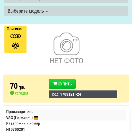
Выберите модель
Оригинал:
70
КУПИТЬ
грн.
сегодня
Код:
1709121 -24
Производитель
VAG
(Германия)
Каталожный номер
N10700201