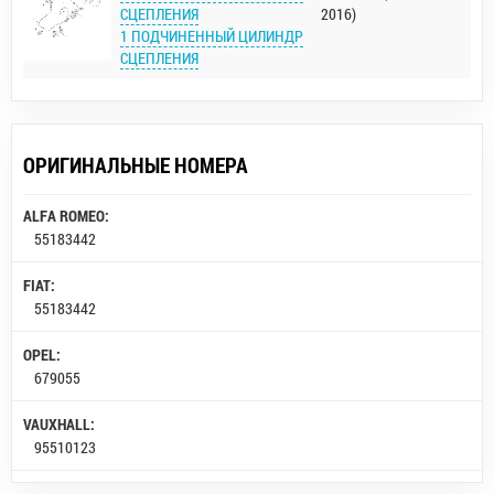
СЦЕПЛЕНИЯ
2016)
1 ПОДЧИНЕННЫЙ ЦИЛИНДР
СЦЕПЛЕНИЯ
ОРИГИНАЛЬНЫЕ НОМЕРА
ALFA ROMEO:
55183442
FIAT:
55183442
OPEL:
679055
VAUXHALL:
95510123