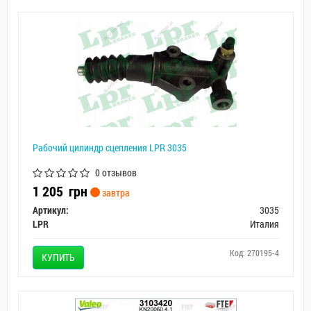
Рабочий цилиндр сцепления LPR 3035
0 отзывов
1 205
грн
завтра
Артикул:
3035
LPR
Италия
Код: 270195-4
КУПИТЬ