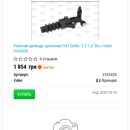
Робочий цилиндр сцепление FIAT Doblo "1,2-1,6 "05>> Valeo
3103420
0 отзывов
1 854
грн
завтра
Артикул:
3103420
Valeo
Франция
Код: 2830778-19
КУПИТЬ