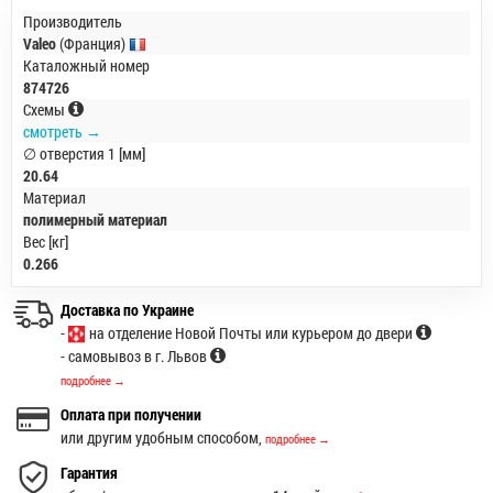
Производитель
Valeo
(Франция)
Каталожный номер
874726
Схемы
смотреть →
∅ отверстия 1 [мм]
20.64
Материал
полимерный материал
Вес [кг]
0.266
Доставка по Украине
-
на отделение Новой Почты или курьером до двери
- самовывоз в г. Львов
подробнее →
Оплата при получении
или другим удобным способом,
подробнее →
Гарантия