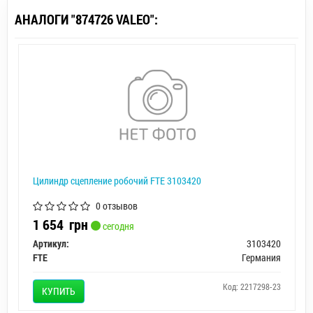
АНАЛОГИ "874726 VALEO":
Цилиндр сцепление робочий FTE 3103420
0 отзывов
1 654
грн
сегодня
Артикул:
3103420
FTE
Германия
Код: 2217298-23
КУПИТЬ