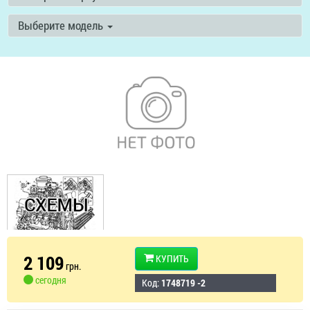
Выберите модель
2 109
КУПИТЬ
грн.
сегодня
Код:
1748719 -2