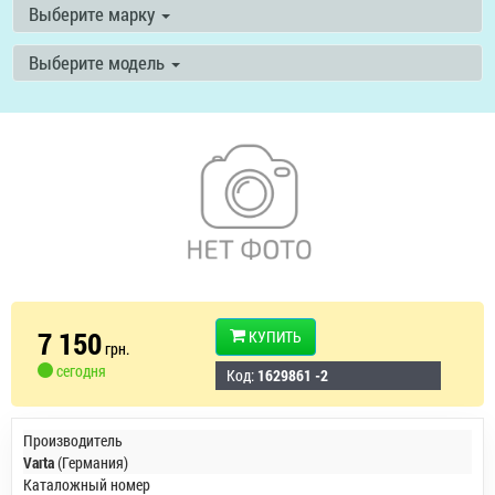
Выберите марку
Выберите модель
7 150
КУПИТЬ
грн.
сегодня
Код:
1629861 -2
Производитель
Varta
(Германия)
Каталожный номер