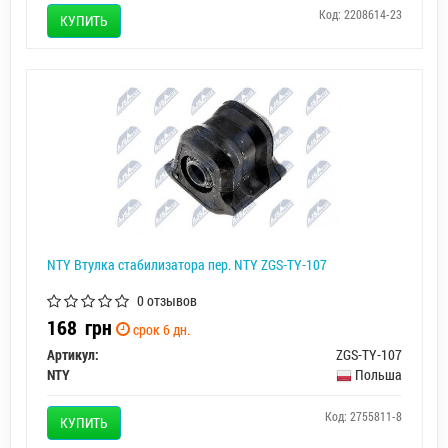
Код: 2208614-23
КУПИТЬ
NTY Втулка стабилизатора пер. NTY ZGS-TY-107
0 отзывов
168
грн
срок 6 дн.
Артикул:
ZGS-TY-107
NTY
Польша
Код: 2755811-8
КУПИТЬ