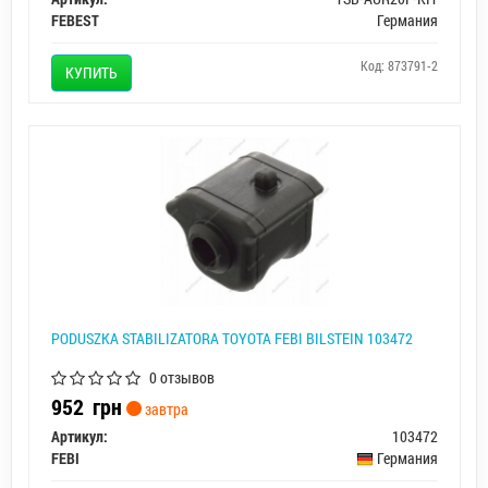
FEBEST
Германия
Код: 873791-2
КУПИТЬ
PODUSZKA STABILIZATORA TOYOTA FEBI BILSTEIN 103472
0 отзывов
952
грн
завтра
Артикул:
103472
FEBI
Германия