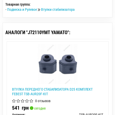
Товарная группа:
-
Подвеска и Рулевое
Втулки стабилизатора
АНАЛОГИ "J72110YMT YAMATO":
ВТУЛКА ПЕРЕДНЕГО СТАБИЛИЗАТОРА D25 КОМПЛЕКТ
FEBEST TSB-AUR20F-KIT
0 отзывов
541
грн
сегодня
Артикул:
TSB-AUR20F-KIT