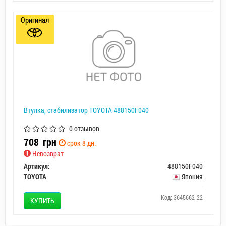
Оригинал
Втулка, стабилизатор TOYOTA 488150F040
0 отзывов
708
грн
срок 8 дн.
Невозврат
Артикул:
488150F040
TOYOTA
Япония
Код: 3645662-22
КУПИТЬ