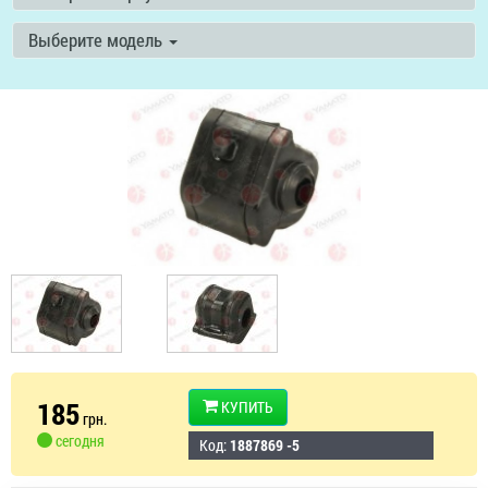
Выберите модель
185
КУПИТЬ
грн.
сегодня
Код:
1887869 -5