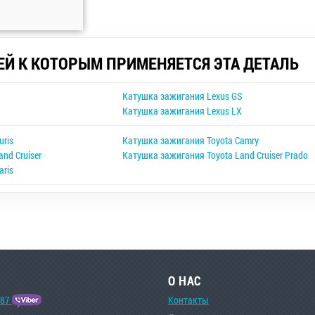
ЕЙ К КОТОРЫМ ПРИМЕНЯЕТСЯ ЭТА ДЕТАЛЬ
S
Катушка зажигания Lexus GS
S
Катушка зажигания Lexus LX
uris
Катушка зажигания Toyota Camry
nd Cruiser
Катушка зажигания Toyota Land Cruiser Prado
aris
О НАС
-87
Контакты