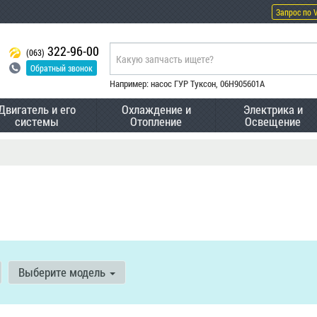
Запрос по 
322-96-00
(063)
Обратный звонок
Например: насос ГУР Туксон, 06H905601A
Двигатель и его
Охлаждение и
Электрика и
системы
Отопление
Освещение
Выберите модель