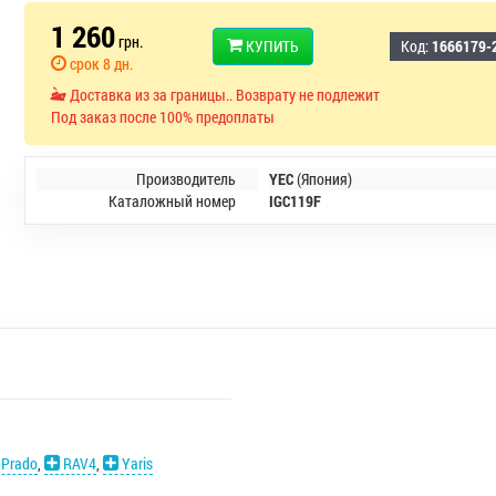
1 260
грн.
КУПИТЬ
Код:
1666179-
срок 8 дн.
Доставка из за границы.. Возврату не подлежит
Под заказ после 100% предоплаты
Производитель
YEC
(Япония)
Каталожный номер
IGC119F
 Prado
,
RAV4
,
Yaris