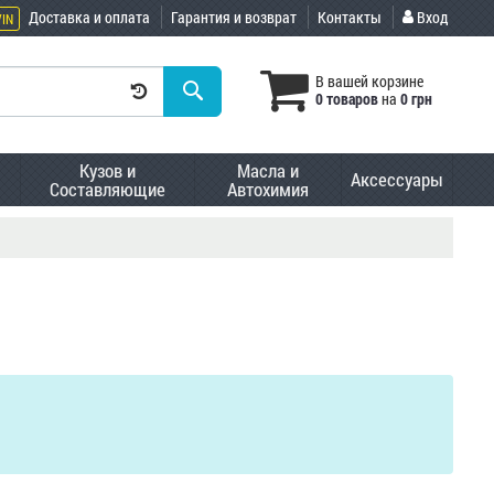
Доставка и оплата
Гарантия и возврат
Контакты
Вход
VIN
В вашей корзине
0 товаров
на
0 грн
Кузов и
Масла и
Аксессуары
Составляющие
Автохимия