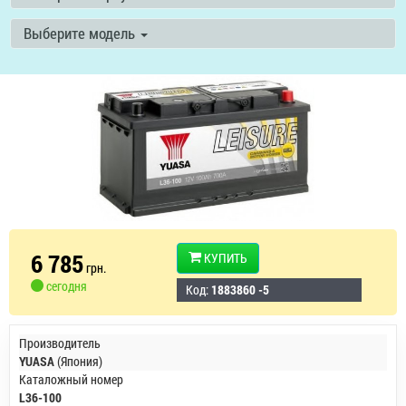
Выберите модель
6 785
КУПИТЬ
грн.
сегодня
Код:
1883860 -5
Производитель
YUASA
(Япония)
Каталожный номер
L36-100