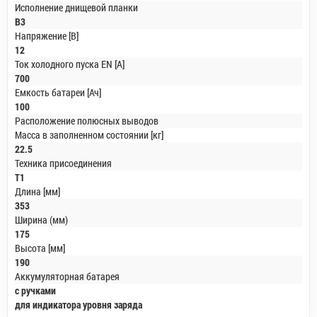
Исполнение днищевой планки
B3
Напряжение [В]
12
Ток холодного пуска EN [A]
700
Емкость батареи [Ач]
100
Расположение полюсных выводов
Масса в заполненном состоянии [кг]
22.5
Техника присоединения
T1
Длина [мм]
353
Ширина (мм)
175
Высота [мм]
190
Аккумуляторная батарея
с ручками
для индикатора уровня заряда