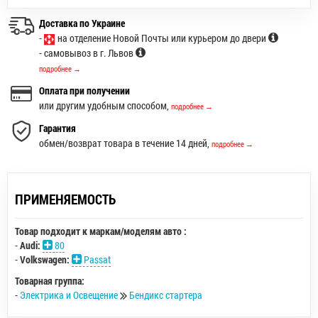
Доставка по Украине
-
на отделение Новой Почты или курьером до двери
- самовывоз в г. Львов
подробнее →
Оплата при получении
или другим удобным способом,
подробнее →
Гарантия
обмен/возврат товара в течение 14 дней,
подробнее →
ПРИМЕНЯЕМОСТЬ
Товар подходит к маркам/моделям авто :
-
Audi:
80
-
Volkswagen:
Passat
Товарная группа:
-
Электрика и Освещение
Бендикс стартера