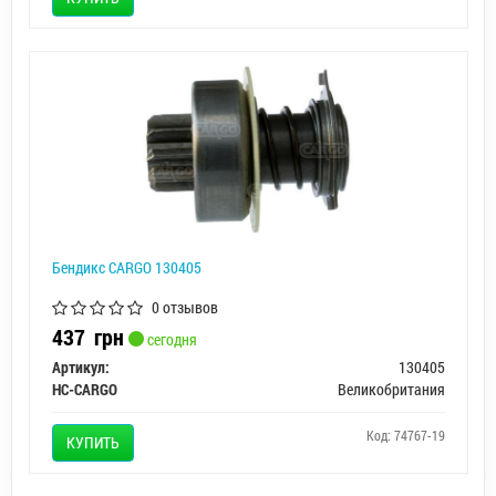
Бендикс CARGO 130405
0 отзывов
437
грн
сегодня
Артикул:
130405
HC-CARGO
Великобритания
Код: 74767-19
КУПИТЬ