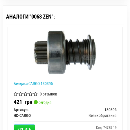
АНАЛОГИ "0068 ZEN":
Бендикс CARGO 130396
0 отзывов
421
грн
сегодня
Артикул:
130396
HC-CARGO
Великобритания
Код: 74788-19
КУПИТЬ