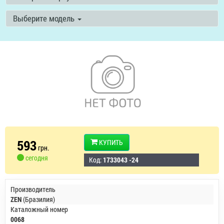
Выберите модель
593
КУПИТЬ
грн.
сегодня
Код:
1733043 -24
Производитель
ZEN
(Бразилия)
Каталожный номер
0068