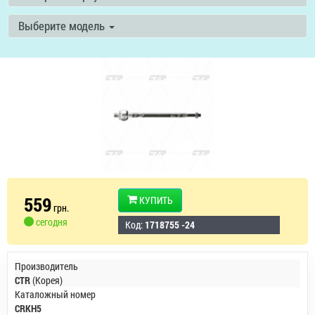
Выберите модель
559
КУПИТЬ
грн.
сегодня
Код:
1718755 -24
Производитель
CTR
(Корея)
Каталожный номер
CRKH5