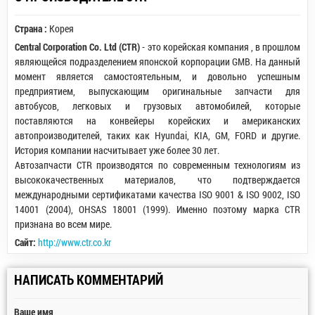
Страна :
Корея
Central Corporation Co. Ltd (CTR)
- это корейская компания , в прошлом
являющейся подразделением японской корпорации GMB. На данный
момент является самостоятельным, и довольно успешным
предприятием, выпускающим оригинальные запчасти для
автобусов, легковых и грузовых автомобилей, которые
поставляются на конвейеры корейских и американских
автопроизводителей, таких как Hyundai, KIA, GM, FORD и другие.
История компании насчитывает уже более 30 лет.
Автозапчасти CTR производятся по современным технологиям из
высококачественных материалов, что подтверждается
международными сертификатами качества ISO 9001 & ISO 9002, ISO
14001 (2004), OHSAS 18001 (1999). Именно поэтому марка CTR
признана во всем мире.
Сайт:
http://www.ctr.co.kr
НАПИСАТЬ КОММЕНТАРИЙ
Ваше имя