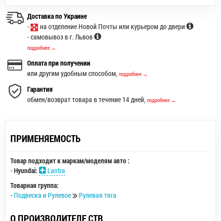
Доставка по Украине
-
на отделение Новой Почты или курьером до двери
- самовывоз в г. Львов
подробнее →
Оплата при получении
или другим удобным способом,
подробнее →
Гарантия
обмен/возврат товара в течение 14 дней,
подробнее →
ПРИМЕНЯЕМОСТЬ
Товар подходит к маркам/моделям авто :
-
Hyundai:
Lantra
Товарная группа:
-
Подвеска и Рулевое
Рулевая тяга
О ПРОИЗВОДИТЕЛЕ CTR