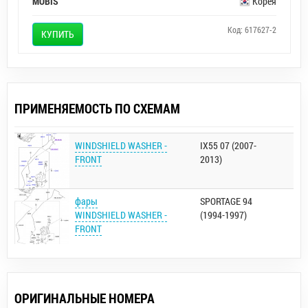
MOBIS
Корея
Код: 617627-2
КУПИТЬ
ПРИМЕНЯЕМОСТЬ ПО СХЕМАМ
WINDSHIELD WASHER -
IX55 07 (2007-
FRONT
2013)
фары
SPORTAGE 94
WINDSHIELD WASHER -
(1994-1997)
FRONT
ОРИГИНАЛЬНЫЕ НОМЕРА