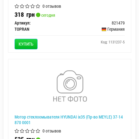
0 отзывов
318
грн
сегодня
Артикул:
821479
TOPRAN
Германия
Код: 1131237-5
КУПИТЬ
Мотор стеклоомывателя HYUNDAI ix35 (Пр-во MEYLE) 37-14
870 0001
0 отзывов
535
грн