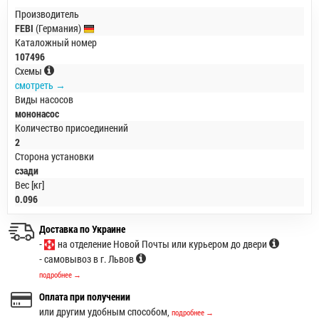
Производитель
FEBI
(Германия)
Каталожный номер
107496
Схемы
смотреть →
Виды насосов
мононасос
Количество присоединений
2
Сторона установки
сзади
Вес [кг]
0.096
Доставка по Украине
-
на отделение Новой Почты или курьером до двери
- самовывоз в г. Львов
подробнее →
Оплата при получении
или другим удобным способом,
подробнее →