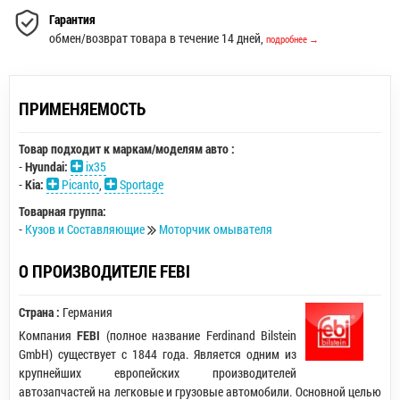
Гарантия
обмен/возврат товара в течение 14 дней,
подробнее →
ПРИМЕНЯЕМОСТЬ
Товар подходит к маркам/моделям авто :
-
Hyundai:
ix35
-
Kia:
Picanto
,
Sportage
Товарная группа:
-
Кузов и Составляющие
Моторчик омывателя
О ПРОИЗВОДИТЕЛЕ FEBI
Страна :
Германия
Компания
FEBI
(полное название Ferdinand Bilstein
GmbH) существует с 1844 года. Является одним из
крупнейших европейских производителей
автозапчастей на легковые и грузовые автомобили. Основной целью