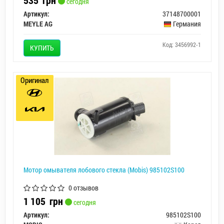
сегодня
Артикул:
37148700001
MEYLE AG
Германия
Код: 3456992-1
КУПИТЬ
Оригинал
Мотор омывателя лобового стекла (Mobis) 985102S100
0 отзывов
1 105
грн
сегодня
Артикул:
985102S100