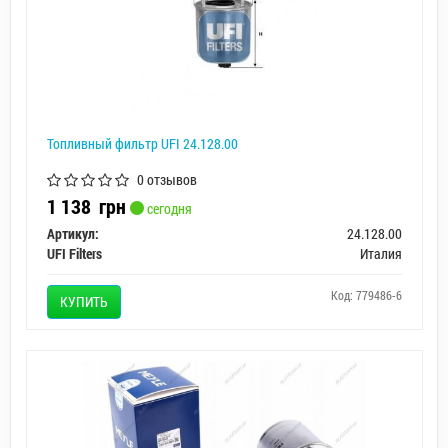
Топливный фильтр UFI 24.128.00
0 отзывов
1 138
грн
сегодня
Артикул:
24.128.00
UFI Filters
Италия
Код: 779486-6
КУПИТЬ