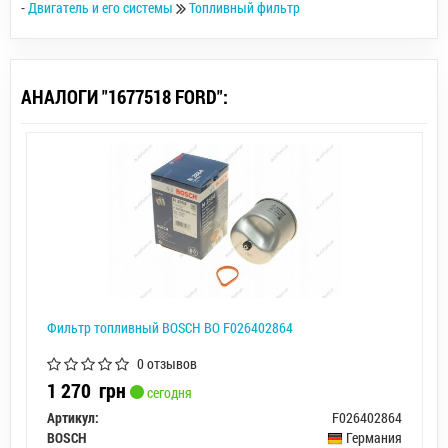
-
Двигатель и его системы
Топливный фильтр
АНАЛОГИ "1677518 FORD":
Фильтр топливный BOSCH BO F026402864
0 отзывов
1 270
грн
сегодня
Артикул:
F026402864
BOSCH
Германия