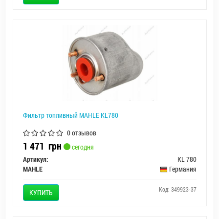
Фильтр топливный MAHLE KL780
0 отзывов
1 471
грн
сегодня
Артикул:
KL 780
MAHLE
Германия
Код: 349923-37
КУПИТЬ