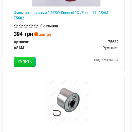
Фильтр топливный 1.6TDCi Connect 13-/Focus 11- ASAM
75682
0 отзывов
394
грн
завтра
Артикул:
75682
ASAM
Румыния
Код: 2254762-37
КУПИТЬ