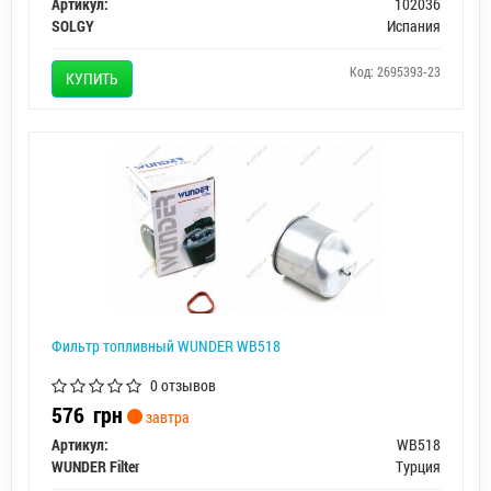
Артикул:
102036
SOLGY
Испания
Код: 2695393-23
КУПИТЬ
Фильтр топливный WUNDER WB518
0 отзывов
576
грн
завтра
Артикул:
WB518
WUNDER Filter
Турция