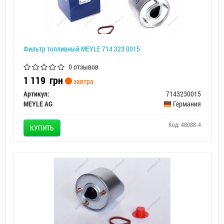
Фильтр топливный MEYLE 714 323 0015
0 отзывов
1 119
грн
завтра
Артикул:
7143230015
MEYLE AG
Германия
Код: 48088-4
КУПИТЬ