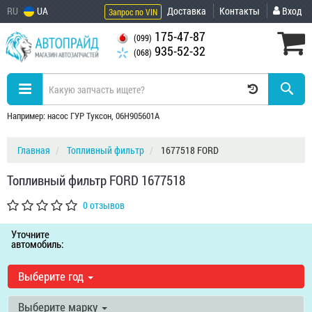
RU
UA
Доставка
Контакты
Вход
Запрос по VIN
175-47-87
(099)
935-52-32
(068)
Например: насос ГУР Туксон, 06H905601A
Главная
Топливный фильтр
1677518 FORD
Топливный фильтр FORD 1677518
0 отзывов
Уточните
автомобиль:
Выберите год
Выберите марку