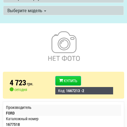
Выберите модель
4 723
КУПИТЬ
грн.
сегодня
Код:
1667213 -2
Производитель
FORD
Каталожный номер
1677518