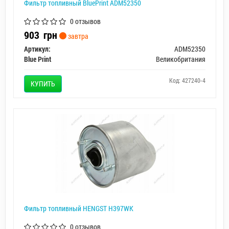
Фильтр топливный BluePrint ADM52350
0 отзывов
903
грн
завтра
Артикул:
ADM52350
Blue Print
Великобритания
Код: 427240-4
КУПИТЬ
Фильтр топливный HENGST H397WK
0 отзывов