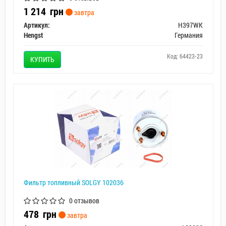
1 214
грн
завтра
Артикул:
H397WK
Hengst
Германия
Код: 64423-23
КУПИТЬ
Фильтр топливный SOLGY 102036
0 отзывов
478
грн
завтра