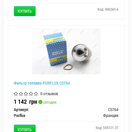
Код: 906243-6
КУПИТЬ
Фильтр топлива PURFLUX CS764
0 отзывов
1 142
грн
сегодня
Артикул:
CS764
Purflux
Франция
Код: 559721-37
КУПИТЬ