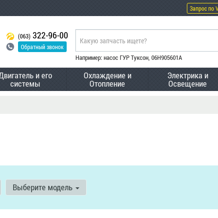
Запрос по 
322-96-00
(063)
Обратный звонок
Например: насос ГУР Туксон, 06H905601A
Двигатель и его
Охлаждение и
Электрика и
системы
Отопление
Освещение
Выберите модель