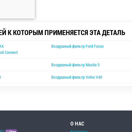
ЕЙ К КОТОРЫМ ПРИМЕНЯЕТСЯ ЭТА ДЕТАЛЬ
AX
Воздушный фильтр Ford Focus
it Connect
Воздушный фильтр Mazda 5
0
Воздушный фильтр Volvo V40
О НАС
-87
Контакты