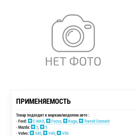
ПРИМЕНЯЕМОСТЬ
Товар подходит к маркам/моделям авто :
-
Ford:
C-MAX
,
Focus
,
Kuga
,
Transit Connect
-
Mazda:
3
,
5
-
Volvo:
S40
,
V40
,
V50