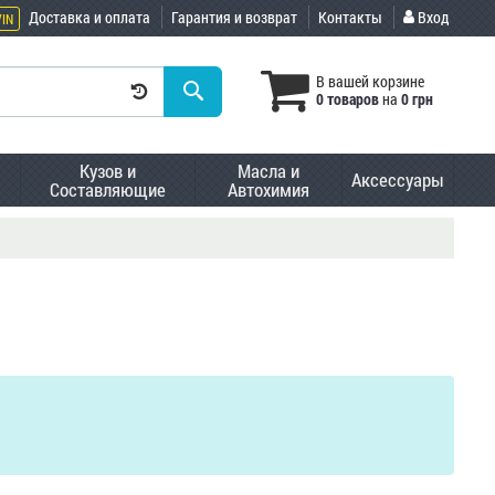
Доставка и оплата
Гарантия и возврат
Контакты
Вход
VIN
В вашей корзине
0 товаров
на
0 грн
Кузов и
Масла и
Аксессуары
Составляющие
Автохимия