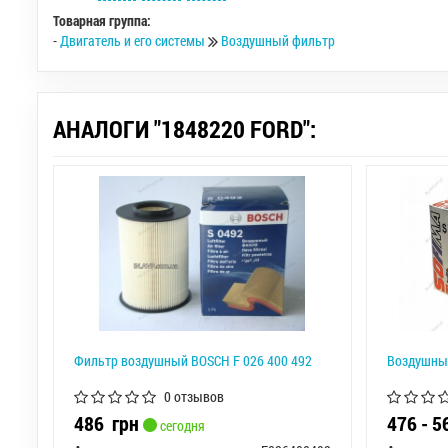
Товарная группа:
-
Двигатель и его системы
Воздушный фильтр
АНАЛОГИ "1848220 FORD":
Фильтр воздушный BOSCH F 026 400 492
Воздушны
0 отзывов
486
грн
476 - 
сегодня