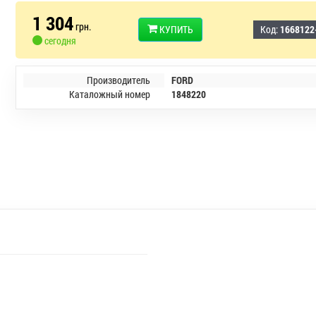
1 304
грн.
КУПИТЬ
Код:
1668122
сегодня
Производитель
FORD
Каталожный номер
1848220