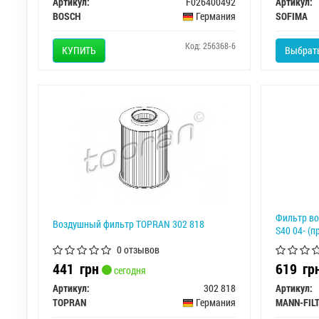
Артикул:
F026400492
Артикул:
BOSCH
Германия
SOFIMA
Код: 256368-6
КУПИТЬ
Выбрать
Фильтр во
Воздушный фильтр TOPRAN 302 818
S40 04- (
0 отзывов
441
грн
619
гр
сегодня
Артикул:
302 818
Артикул:
TOPRAN
Германия
MANN-FIL