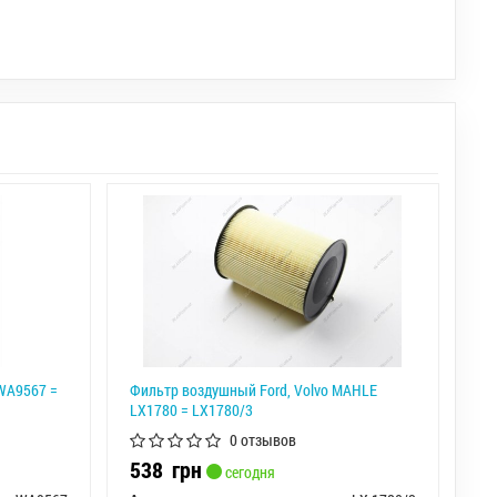
WA9567 =
Фильтр воздушный Ford, Volvo MAHLE
LX1780 = LX1780/3
0 отзывов
538
грн
сегодня