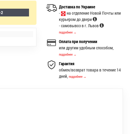
Доставка по Украине
-2
-
на отделение Новой Почты или
курьером до двери
- самовывоз в г. Львов
подробнее →
Оплата при получении
или другим удобным способом,
подробнее →
Гарантия
обмен/возврат товара в течение 14
дней,
подробнее →