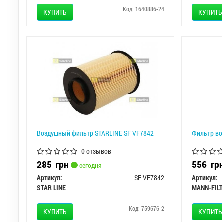
Код: 1640886-24
КУПИТЬ
КУПИТЬ
Воздушный фильтр STARLINE SF VF7842
Фильтр в
0 отзывов
285
грн
556
гр
сегодня
Артикул:
SF VF7842
Артикул:
STAR LINE
MANN-FIL
Код: 759676-2
КУПИТЬ
КУПИТЬ