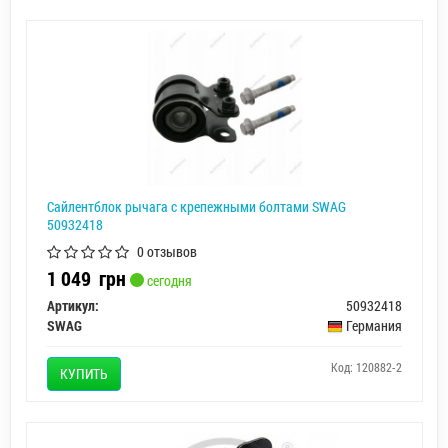
Сайлентблок рычага с крепежными болтами SWAG
50932418
0 отзывов
1 049
грн
сегодня
Артикул:
50932418
SWAG
Германия
Код: 120882-2
КУПИТЬ