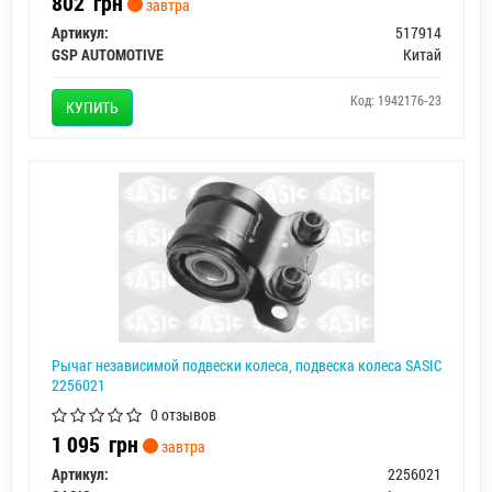
802
грн
завтра
Артикул:
517914
GSP AUTOMOTIVE
Китай
Код: 1942176-23
КУПИТЬ
Рычаг независимой подвески колеса, подвеска колеса SASIC
2256021
0 отзывов
1 095
грн
завтра
Артикул:
2256021