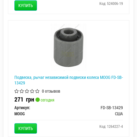
Код: 524006-19
КУПИТЬ
Подвеска, рычаг независимой подвески колеса MOOG FD-SB-
13429
0 отзывов
271
грн
сегодня
Артикул:
FD-SB-13429
MOOG
США
Код: 1264227-4
КУПИТЬ