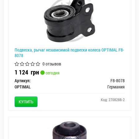
Подвеска, рычаг независимой подвески колеса OPTIMAL F8-
8078
0 отзывов
1 124
грн
сегодня
Артикул:
F8-8078
OPTIMAL
Германия
Код: 2708288-2
КУПИТЬ