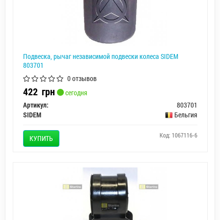
Подвеска, рычаг независимой подвески колеса SIDEM
803701
0 отзывов
422
грн
сегодня
Артикул:
803701
SIDEM
Бельгия
Код: 1067116-6
КУПИТЬ