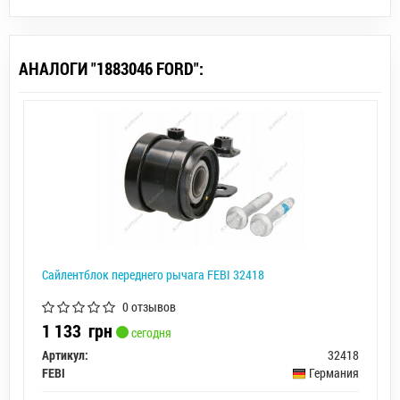
АНАЛОГИ "1883046 FORD":
Сайлентблок переднего рычага FEBI 32418
0 отзывов
1 133
грн
сегодня
Артикул:
32418
FEBI
Германия