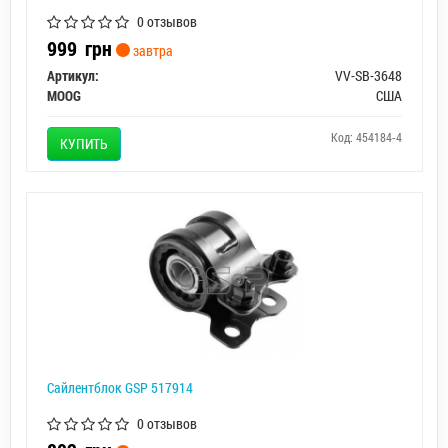
0 отзывов
999
грн
завтра
Артикул:
VV-SB-3648
MOOG
США
Код: 454184-4
КУПИТЬ
Сайлентблок GSP 517914
0 отзывов