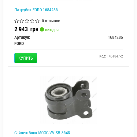
Патрубок FORD 1684286
0 отзывов
2 943
грн
сегодня
Артикул:
1684286
FORD
Код: 1461847-2
КУПИТЬ
Сайлентблок MOOG VV-SB-3648