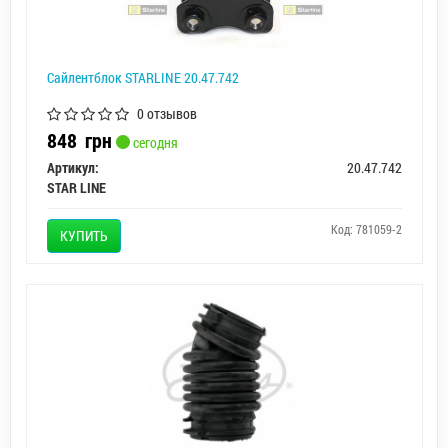
Сайлентблок STARLINE 20.47.742
0 отзывов
848
грн
сегодня
Артикул:
20.47.742
STAR LINE
Код: 781059-2
КУПИТЬ