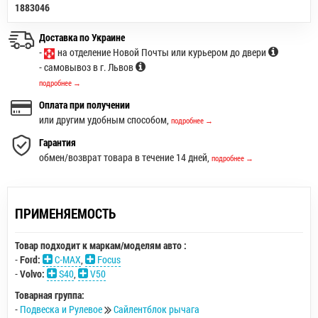
1883046
Доставка по Украине
-
на отделение Новой Почты или курьером до двери
- самовывоз в г. Львов
подробнее →
Оплата при получении
или другим удобным способом,
подробнее →
Гарантия
обмен/возврат товара в течение 14 дней,
подробнее →
ПРИМЕНЯЕМОСТЬ
Товар подходит к маркам/моделям авто :
-
Ford:
C-MAX
,
Focus
-
Volvo:
S40
,
V50
Товарная группа:
-
Подвеска и Рулевое
Сайлентблок рычага