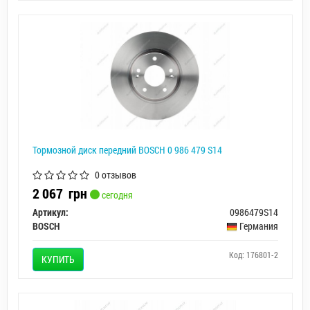
Тормозной диск передний BOSCH 0 986 479 S14
0 отзывов
2 067
грн
сегодня
Артикул:
0986479S14
BOSCH
Германия
Код: 176801-2
КУПИТЬ