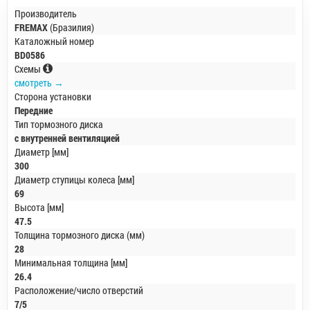
Производитель
FREMAX
(Бразилия)
Каталожный номер
BD0586
Схемы
смотреть →
Сторона установки
Передние
Тип тормозного диска
с внутренней вентиляцией
Диаметр [мм]
300
Диаметр ступицы колеса [мм]
69
Высота [мм]
47.5
Толщина тормозного диска (мм)
28
Минимальная толщина [мм]
26.4
Расположение/число отверстий
7/5