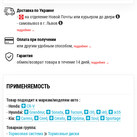
Доставка по Украине
-
на отделение Новой Почты или курьером до двери
- самовывоз в г. Львов
подробнее →
Оплата при получении
или другим удобным способом,
подробнее →
Гарантия
обмен/возврат товара в течение 14 дней,
подробнее →
ПРИМЕНЯЕМОСТЬ
Товар подходит к маркам/моделям авто :
-
Honda:
CR-V
-
Hyundai:
Grandeur
,
Sonata
,
Tucson
,
i30
,
i40
,
ix35
-
Kia:
Carens
,
Ceed
,
Cerato
,
Optima
,
Soul
,
Sportage
Товарная группа:
-
Тормозная система
Тормозные диски