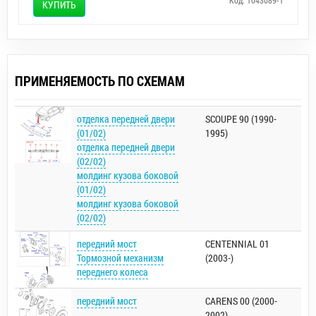
КУПИТЬ
ПРИМЕНЯЕМОСТЬ ПО СХЕМАМ
отделка передней двери
SCOUPE 90 (1990-
(01/02)
1995)
отделка передней двери
(02/02)
молдинг кузова боковой
(01/02)
молдинг кузова боковой
(02/02)
передний мост
CENTENNIAL 01
Тормозной механизм
(2003-)
переднего колеса
передний мост
CARENS 00 (2000-
2002)