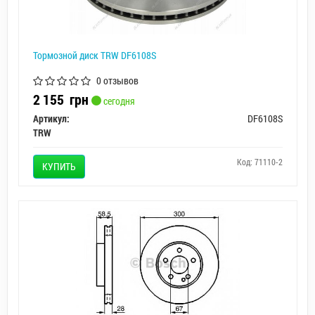
Тормозной диск TRW DF6108S
0 отзывов
2 155
грн
сегодня
Артикул:
DF6108S
TRW
Код: 71110-2
КУПИТЬ