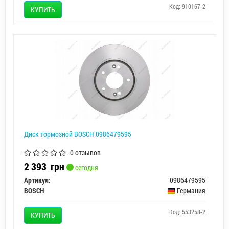
Код: 910167-2
КУПИТЬ
Диск тормозной BOSCH 0986479595
0 отзывов
2 393
грн
сегодня
Артикул:
0986479595
BOSCH
Германия
Код: 553258-2
КУПИТЬ