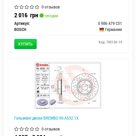
0 отзывов
2 016
грн
сегодня
Артикул:
0 986 479 C51
BOSCH
Германия
Код: 760136-19
КУПИТЬ
Гальмівні диски BREMBO 09.A532.1X
0 отзывов