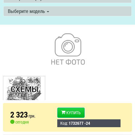
Выберите модель
2 323
КУПИТЬ
грн.
сегодня
Код:
1732677 -24