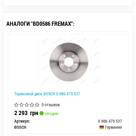
АНАЛОГИ "BD0586 FREMAX":
Тормозной диск BOSCH 0 986 479 537
0 отзывов
2 293
грн
сегодня
Артикул:
0 986 479 537
BOSCH
Германия