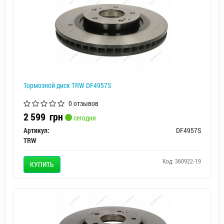
Тормозной диск TRW DF4957S
0 отзывов
2 599
грн
сегодня
Артикул:
DF4957S
TRW
Код: 360922-19
КУПИТЬ