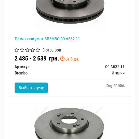
Тормозной диск BREMBO 09.A532.11
0 отзывов
2 485 - 2 639
грн.
от 0 дн.
Артикул:
09.A532.11
Brembo
Италия
Код: 301586
Выбрать цену