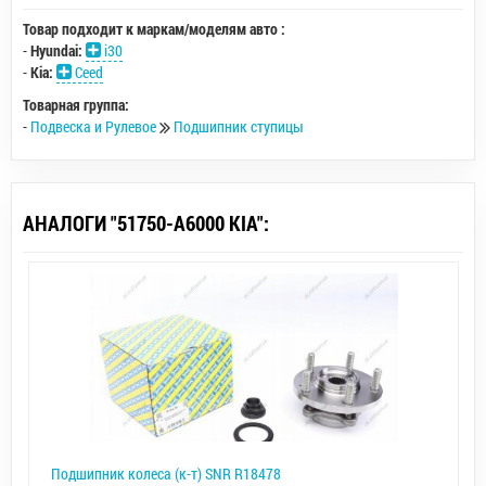
Товар подходит к маркам/моделям авто :
-
Hyundai:
i30
-
Kia:
Ceed
Товарная группа:
-
Подвеска и Рулевое
Подшипник ступицы
АНАЛОГИ "51750-A6000 KIA":
Подшипник колеса (к-т) SNR R18478