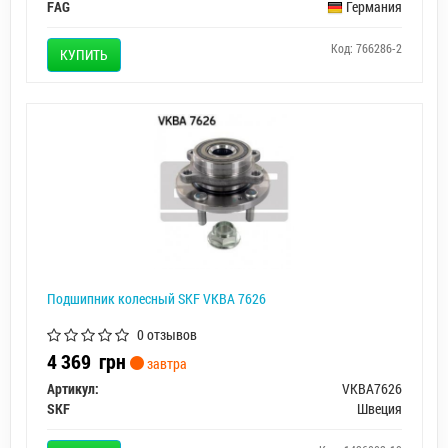
FAG
Германия
Код: 766286-2
КУПИТЬ
Подшипник колесный SKF VKBA 7626
0 отзывов
4 369
грн
завтра
Артикул:
VKBA7626
SKF
Швеция