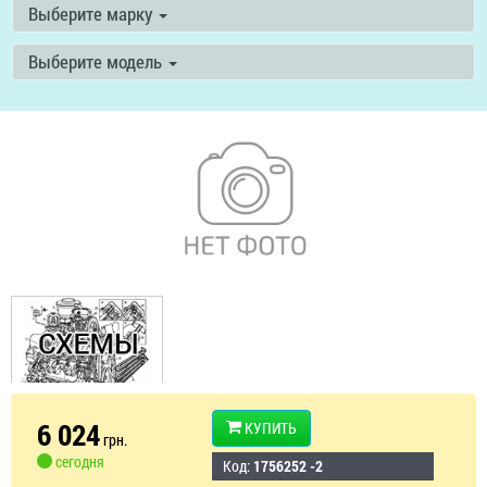
Выберите марку
Выберите модель
6 024
КУПИТЬ
грн.
сегодня
Код:
1756252 -2