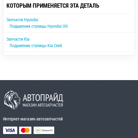
КОТОРЫМ ПРИМЕНЯЕТСЯ ЭТА ДЕТАЛЬ
Запчасти Hyundai
Подшипник ступицы Hyundai i30
Запчасти Kia
Подшипник ступицы Kia Ceed
Интернет-магазин автозапчастей