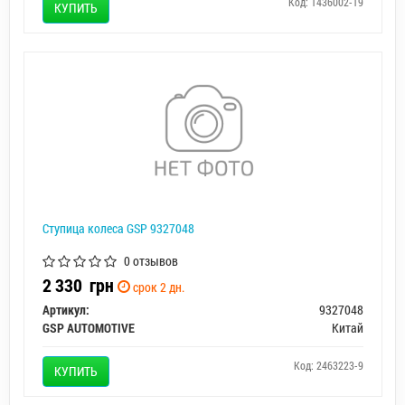
Код: 1436002-19
КУПИТЬ
Ступица колеса GSP 9327048
0 отзывов
2 330
грн
срок 2 дн.
Артикул:
9327048
GSP AUTOMOTIVE
Китай
Код: 2463223-9
КУПИТЬ