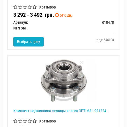
0 отзывов
3 292 - 3 492
грн.
от 0 дн.
Артикул:
R18478
NTN SNR
Код: 546108
Выбрать цену
Комплект подшипника ступицы колеса OPTIMAL 921224
0 отзывов