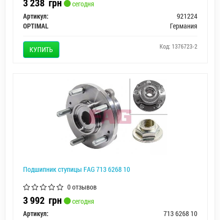
3 238
грн
сегодня
Артикул:
921224
OPTIMAL
Германия
Код: 1376723-2
КУПИТЬ
Подшипник ступицы FAG 713 6268 10
0 отзывов
3 992
грн
сегодня
Артикул:
713 6268 10