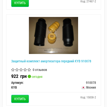
Код: 27467-2
КУПИТЬ
Защитный комплект амортизатора передний KYB 910078
0 отзывов
922
грн
сегодня
Артикул:
910078
KYB
Япония
Код: 15838-2
КУПИТЬ