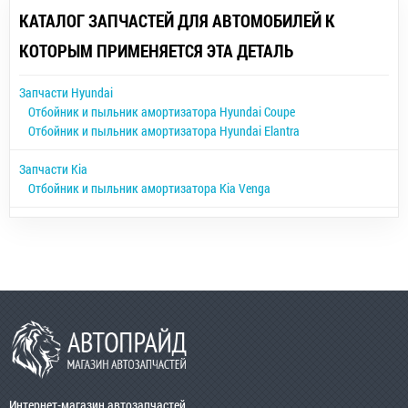
КАТАЛОГ ЗАПЧАСТЕЙ ДЛЯ АВТОМОБИЛЕЙ К
КОТОРЫМ ПРИМЕНЯЕТСЯ ЭТА ДЕТАЛЬ
Запчасти Hyundai
Отбойник и пыльник амортизатора Hyundai Coupe
Отбойник и пыльник амортизатора Hyundai Elantra
Запчасти Kia
Отбойник и пыльник амортизатора Kia Venga
Интернет-магазин автозапчастей