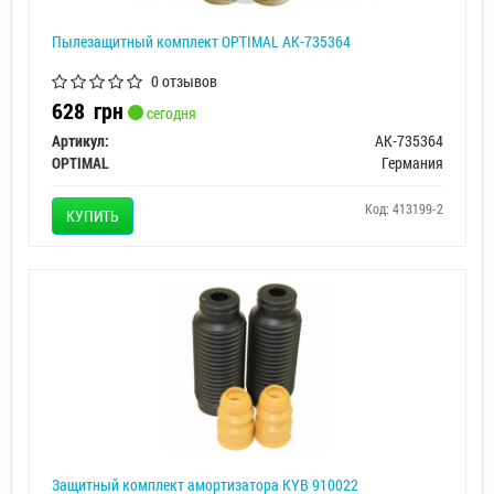
Пылезащитный комплект OPTIMAL AK-735364
0 отзывов
628
грн
сегодня
Артикул:
AK-735364
OPTIMAL
Германия
Код: 413199-2
КУПИТЬ
Защитный комплект амортизатора KYB 910022