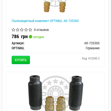
Пылезащитный комплект OPTIMAL AK-735365
0 отзывов
786
грн
сегодня
Артикул:
AK-735365
OPTIMAL
Германия
Код: 413200-2
КУПИТЬ