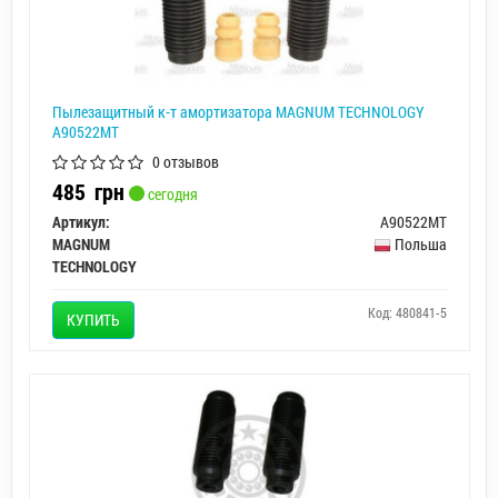
Пылезащитный к-т амортизатора MAGNUM TECHNOLOGY
A90522MT
0 отзывов
485
грн
сегодня
Артикул:
A90522MT
MAGNUM
Польша
TECHNOLOGY
Код: 480841-5
КУПИТЬ