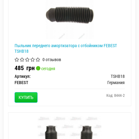
Пыльник переднего амортизатора с отбойником FEBEST
TSHB18
0 отзывов
485
грн
сегодня
Артикул:
TSHB18
FEBEST
Германия
Код: 8444-2
КУПИТЬ