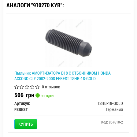
АНАЛОГИ "910270 KYB":
Пыльник АМОРТИЗАТОРА D18 С ОТБОЙНИКОМ HONDA
ACCORD CL# 2002-2008 FEBEST TSHB-18-GOLD
0 отзывов
506
грн
сегодня
Артикул:
TSHB-18-GOLD
FEBEST
Германия
Код: 867610-2
КУПИТЬ