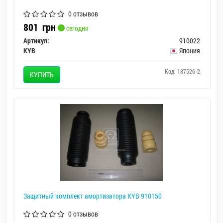
0 отзывов
801
грн
сегодня
Артикул:
910022
KYB
Япония
Код: 187526-2
КУПИТЬ
Защитный комплект амортизатора KYB 910150
0 отзывов