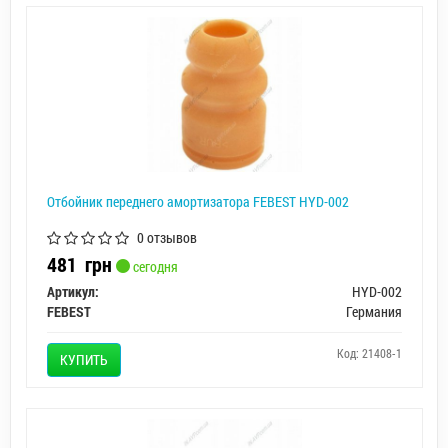
Отбойник переднего амортизатора FEBEST HYD-002
0 отзывов
481
грн
сегодня
Артикул:
HYD-002
FEBEST
Германия
Код: 21408-1
КУПИТЬ