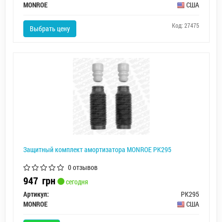
MONROE
США
Код: 27475
Выбрать цену
Защитный комплект амортизатора MONROE PK295
0 отзывов
947
грн
сегодня
Артикул:
PK295
MONROE
США