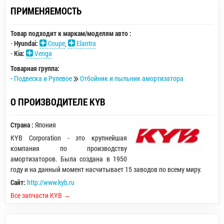
ПРИМЕНЯЕМОСТЬ
Товар подходит к маркам/моделям авто :
-
Hyundai:
Coupe
,
Elantra
-
Kia:
Venga
Товарная группа:
-
Подвеска и Рулевое
Отбойник и пыльник амортизатора
О ПРОИЗВОДИТЕЛЕ KYB
Страна :
Япония
KYB Corporation - это крупнейшая
компания по производству
амортизаторов. Была создана в 1950
году и на данный момент насчитывает 15 заводов по всему миру.
Сайт:
http://www.kyb.ru
Все запчасти KYB →