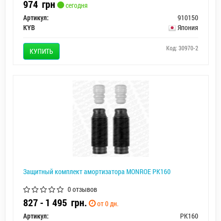
974
грн
сегодня
Артикул:
910150
KYB
Япония
Код: 30970-2
КУПИТЬ
Защитный комплект амортизатора MONROE PK160
0 отзывов
827 - 1 495
грн.
от 0 дн.
Артикул:
PK160