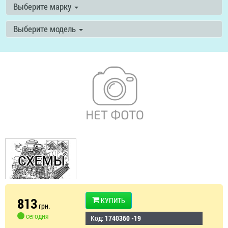
Выберите марку
Выберите модель
813
КУПИТЬ
грн.
сегодня
Код:
1740360 -19