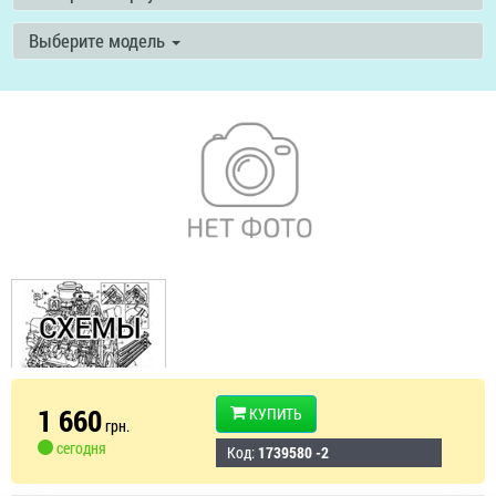
Выберите модель
1 660
КУПИТЬ
грн.
сегодня
Код:
1739580 -2