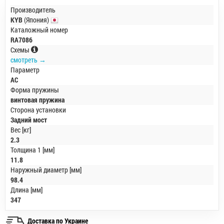
Производитель
KYB
(Япония)
Каталожный номер
RA7086
Схемы
смотреть →
Параметр
AC
Форма пружины
винтовая пружина
Сторона установки
Задний мост
Вес [кг]
2.3
Толщина 1 [мм]
11.8
Наружный диаметр [мм]
98.4
Длина [мм]
347
Доставка по Украине