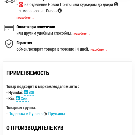
-
на отделение Новой Почты или курьером до двери
- самовывоз в г. Львов
подробнее →
Оплата при получении
или другим удобным способом,
подробнее →
Гарантия
обмен/возврат товара в течение 14 дней,
подробнее →
ПРИМЕНЯЕМОСТЬ
Товар подходит к маркам/моделям авто :
-
Hyundai:
i30
-
Kia:
Ceed
Товарная группа:
-
Подвеска и Рулевое
Пружины
О ПРОИЗВОДИТЕЛЕ KYB