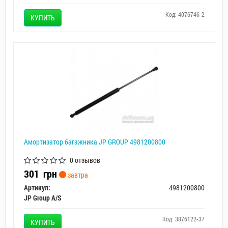
Код: 4076746-2
КУПИТЬ
Амортизатор багажника JP GROUP 4981200800
0 отзывов
301
грн
завтра
Артикул:
4981200800
JP Group A/S
Код: 3876122-37
КУПИТЬ