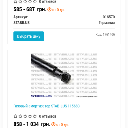
0 отзывов
585 - 687
грн.
от 0 дн.
Артикул:
016570
STABILUS
Германия
Код: 1761406
Выбрать цену
Газовый амортизатор STABILUS 115683
0 отзывов
858 - 1 034
грн.
от 0 дн.