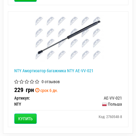
NTY Амортизатор багажника NTY AE-VV-021
0 отзывов
229
грн
срок 6 дн.
Артикул:
AE-VV-021
NTY
Польша
Код: 2760548-8
КУПИТЬ