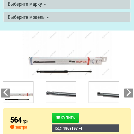
Выберите марку
Выберите модель
564
КУПИТЬ
грн.
завтра
Код:
1967197 -4