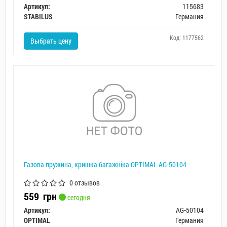
Артикул:
115683
STABILUS
Германия
Код: 1177562
Выбрать цену
Газова пружина, кришка багажніка OPTIMAL AG-50104
0 отзывов
559
грн
сегодня
Артикул:
AG-50104
OPTIMAL
Германия