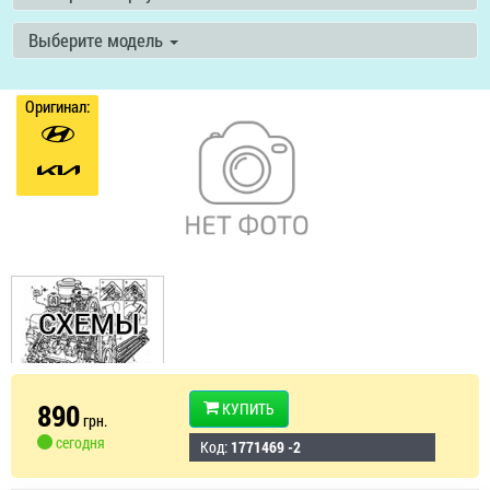
Выберите модель
Оригинал:
890
КУПИТЬ
грн.
сегодня
Код:
1771469 -2