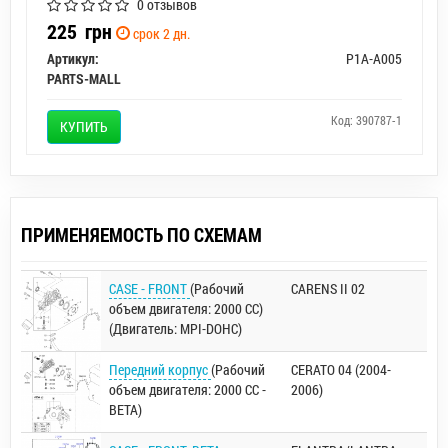
0 отзывов
225
грн
срок 2 дн.
Артикул:
P1A-A005
PARTS-MALL
Код: 390787-1
КУПИТЬ
ПРИМЕНЯЕМОСТЬ ПО СХЕМАМ
CASE - FRONT
(Рабочий
CARENS II 02
объем двигателя: 2000 CC)
(Двигатель: MPI-DOHC)
Передний корпус
(Рабочий
CERATO 04 (2004-
объем двигателя: 2000 CC -
2006)
BETA)