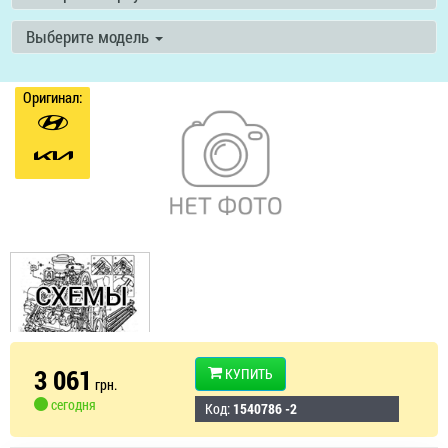
Выберите модель
Оригинал:
3 061
КУПИТЬ
грн.
сегодня
Код:
1540786 -2