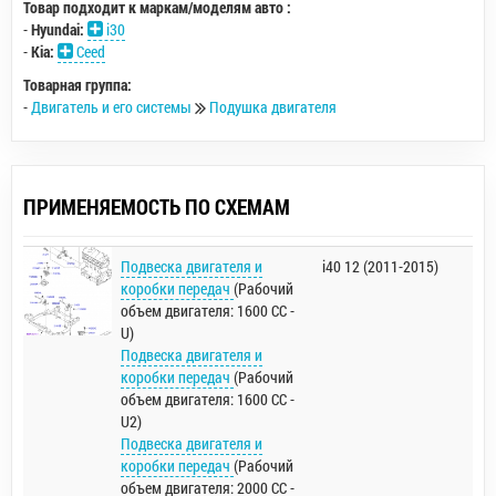
Товар подходит к маркам/моделям авто :
-
Hyundai:
i30
-
Kia:
Ceed
Товарная группа:
-
Двигатель и его системы
Подушка двигателя
ПРИМЕНЯЕМОСТЬ ПО СХЕМАМ
Подвеска двигателя и
i40 12 (2011-2015)
коробки передач
(Рабочий
объем двигателя: 1600 CC -
U)
Подвеска двигателя и
коробки передач
(Рабочий
объем двигателя: 1600 CC -
U2)
Подвеска двигателя и
коробки передач
(Рабочий
объем двигателя: 2000 CC -