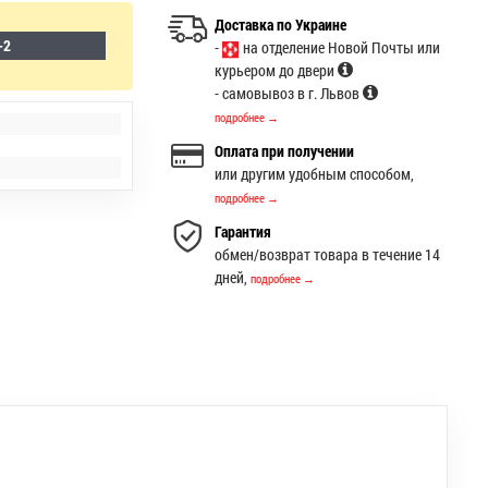
Доставка по Украине
-2
-
на отделение Новой Почты или
курьером до двери
- самовывоз в г. Львов
подробнее →
Оплата при получении
или другим удобным способом,
подробнее →
Гарантия
обмен/возврат товара в течение 14
дней,
подробнее →