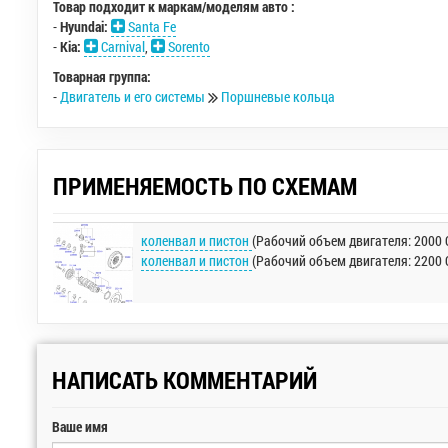
Товар подходит к маркам/моделям авто :
-
Hyundai:
Santa Fe
-
Kia:
Carnival
,
Sorento
Товарная группа:
-
Двигатель и его системы
Поршневые кольца
ПРИМЕНЯЕМОСТЬ ПО СХЕМАМ
коленвал и пистон
(Рабочий объем двигателя: 2000 C
коленвал и пистон
(Рабочий объем двигателя: 2200 C
НАПИСАТЬ КОММЕНТАРИЙ
Ваше имя