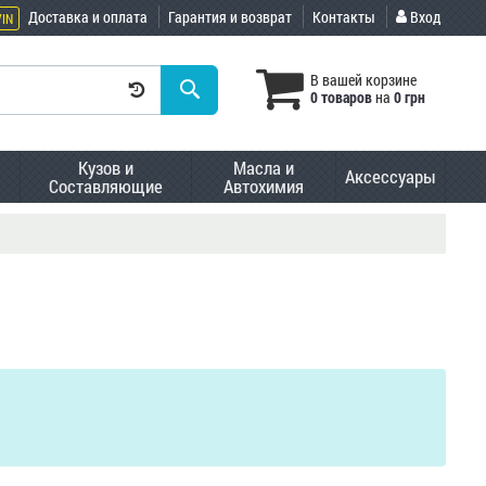
Доставка и оплата
Гарантия и возврат
Контакты
Вход
VIN
В вашей корзине
0 товаров
на
0 грн
Кузов и
Масла и
Аксессуары
Составляющие
Автохимия