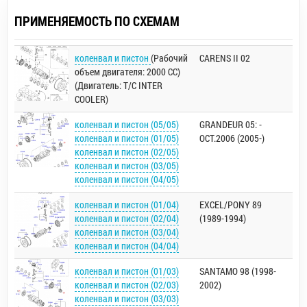
ПРИМЕНЯЕМОСТЬ ПО СХЕМАМ
коленвал и пистон
(Рабочий
CARENS II 02
объем двигателя: 2000 CC)
(Двигатель: T/C INTER
COOLER)
коленвал и пистон (05/05)
GRANDEUR 05: -
коленвал и пистон (01/05)
OCT.2006 (2005-)
коленвал и пистон (02/05)
коленвал и пистон (03/05)
коленвал и пистон (04/05)
коленвал и пистон (01/04)
EXCEL/PONY 89
коленвал и пистон (02/04)
(1989-1994)
коленвал и пистон (03/04)
коленвал и пистон (04/04)
коленвал и пистон (01/03)
SANTAMO 98 (1998-
коленвал и пистон (02/03)
2002)
коленвал и пистон (03/03)