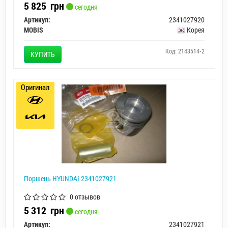
5 825
грн
сегодня
Артикул:
2341027920
MOBIS
Корея
Код: 2143514-2
КУПИТЬ
Оригинал
Поршень HYUNDAI 2341027921
0 отзывов
5 312
грн
сегодня
Артикул:
2341027921