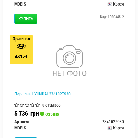
MOBIS
Корея
Код: 1920345-2
КУПИТЬ
Оригинал
Поршень HYUNDAI 2341027930
0 отзывов
5 736
грн
сегодня
Артикул:
2341027930
MOBIS
Корея