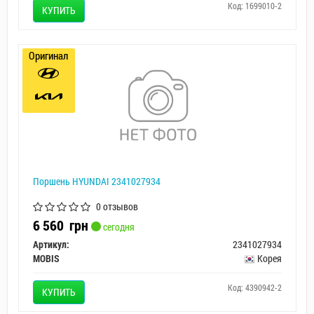
Код: 1699010-2
КУПИТЬ
Оригинал
Поршень HYUNDAI 2341027934
0 отзывов
6 560
грн
сегодня
Артикул:
2341027934
MOBIS
Корея
Код: 4390942-2
КУПИТЬ