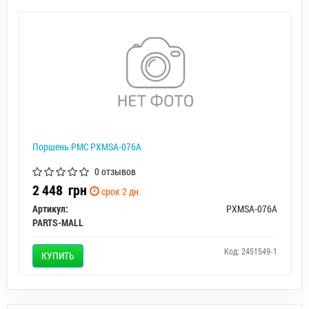
Поршень PMC PXMSA-076A
0 отзывов
2 448
грн
срок 2 дн.
Артикул:
PXMSA-076A
PARTS-MALL
Код: 2451549-1
КУПИТЬ