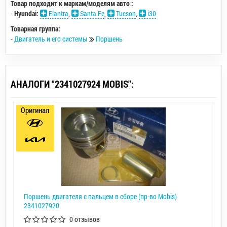
Товар подходит к маркам/моделям авто :
-
Hyundai:
Elantra
,
Santa Fe
,
Tucson
,
i30
Товарная группа:
-
Двигатель и его системы
Поршень
АНАЛОГИ "2341027924 MOBIS":
Оригинал
Поршень двигателя с пальцем в сборе (пр-во Mobis)
2341027920
0 отзывов