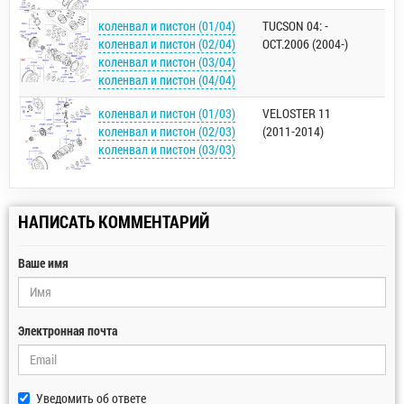
коленвал и пистон (01/04)
TUCSON 04: -
коленвал и пистон (02/04)
OCT.2006 (2004-)
коленвал и пистон (03/04)
коленвал и пистон (04/04)
коленвал и пистон (01/03)
VELOSTER 11
коленвал и пистон (02/03)
(2011-2014)
коленвал и пистон (03/03)
НАПИСАТЬ КОММЕНТАРИЙ
Ваше имя
Электронная почта
Уведомить об ответе