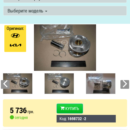
Выберите модель
Оригинал:
5 736
КУПИТЬ
грн.
сегодня
Код:
1698732 -2