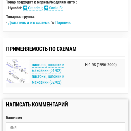
Товар подходит к маркам/моделям авто :
-
Hyundai:
Grandeur
,
Santa Fe
Товарная группа:
-
Двигатель и его системы
Поршень
ПРИМЕНЯЕМОСТЬ ПО СХЕМАМ
пистоны, шпонки и
H-1 98 (1996-2000)
маховики (01/02)
пистоны, шпонки и
маховики (02/02)
НАПИСАТЬ КОММЕНТАРИЙ
Ваше имя