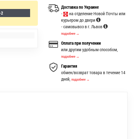
Доставка по Украине
-2
-
на отделение Новой Почты или
курьером до двери
- самовывоз в г. Львов
подробнее →
Оплата при получении
или другим удобным способом,
подробнее →
Гарантия
обмен/возврат товара в течение 14
дней,
подробнее →