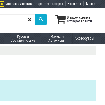
Доставка и оплата
Гарантия и возврат
Контакты
Вход
VIN
В вашей корзине
0 товаров
на
0 грн
Кузов и
Масла и
Аксессуары
Составляющие
Автохимия