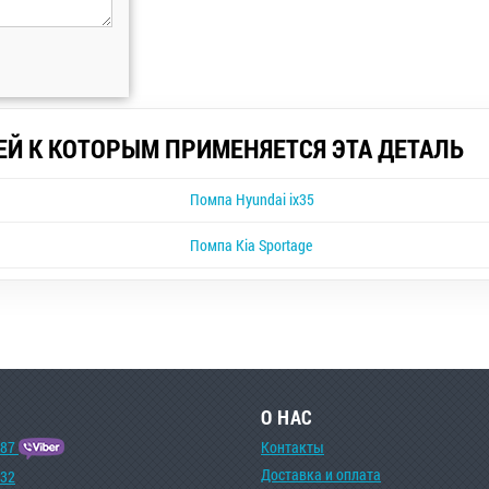
ЕЙ К КОТОРЫМ ПРИМЕНЯЕТСЯ ЭТА ДЕТАЛЬ
Помпа Hyundai ix35
Помпа Kia Sportage
О НАС
-87
Контакты
Доставка и оплата
-32