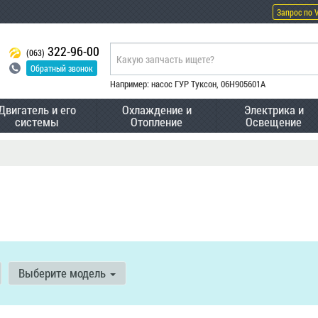
Запрос по 
322-96-00
(063)
Обратный звонок
Например: насос ГУР Туксон, 06H905601A
Двигатель и его
Охлаждение и
Электрика и
системы
Отопление
Освещение
Выберите модель