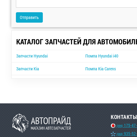
Отправить
КАТАЛОГ ЗАПЧАСТЕЙ ДЛЯ АВТОМОБИЛ
Запчасти Hyundai
Помпа Hyundai i40
Запчасти Kia
Помпа Kia Carens
КОНТАКТЫ
175-47
(099)
935-52
(068)