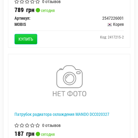
0 отзывов
789
грн
сегодня
Артикул:
2547226001
MOBIS
Корея
Код: 2417215-2
КУПИТЬ
Патрубок радиатора охлаждения MANDO DCC020327
0 отзывов
187
грн
сегодня