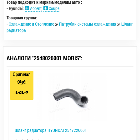
Товар подходит к маркам/моделям авто :
-
Hyundai:
Accent
,
Coupe
Товарная группа:
-
Охлаждение и Отопление
Патрубки системы охлаждения
Шланг
радиатора
АНАЛОГИ "2548026001 MOBIS":
Оригинал
Шланг радиатора HYUNDAI 2547226001