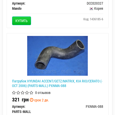
Артикул:
DCC020327
Mando
Корея
Код: 1436185-6
КУПИТЬ
Патрубок HYUNDAI ACCENT/GETZ/MATRIX, KIA RIO/CERATO (-
OCT 2006) (PARTS-MALL) PXNMA-088
0 отзывов
321
грн
срок 2 дн.
Артикул:
PXNMA-088
PARTS-MALL