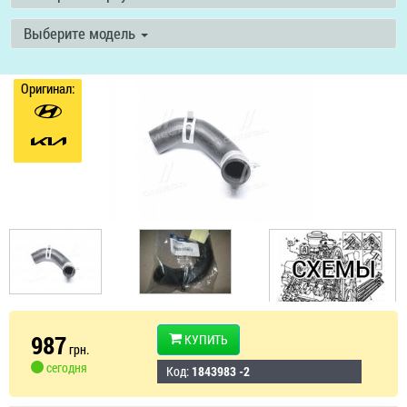
Выберите модель
Оригинал:
987
КУПИТЬ
грн.
сегодня
Код:
1843983 -2