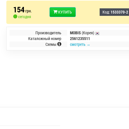
154
грн.
КУПИТЬ
Код:
1533370-2
сегодня
Производитель
MOBIS
(Корея)
Каталожный номер
2561235511
Схемы
смотреть →