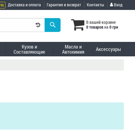
Доставка и оплата
Гарантия и возврат
Контакты
Вход
VIN
В вашей корзине
0 товаров
на
0 грн
Кузов и
Масла и
Аксессуары
Составляющие
Автохимия