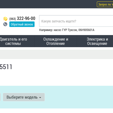
Запрос по 
322-96-00
(063)
Обратный звонок
Например: насос ГУР Туксон, 06H905601A
Двигатель и его
Охлаждение и
Электрика и
системы
Отопление
Освещение
35511
Выберите модель