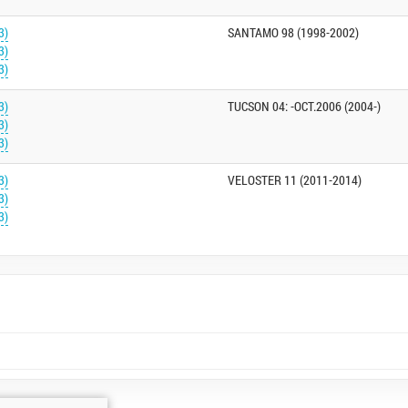
3)
SANTAMO 98 (1998-2002)
3)
3)
3)
TUCSON 04: -OCT.2006 (2004-)
3)
3)
3)
VELOSTER 11 (2011-2014)
3)
3)