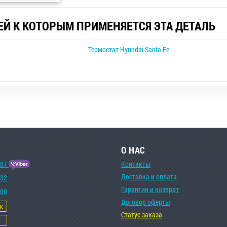
ЕЙ К КОТОРЫМ ПРИМЕНЯЕТСЯ ЭТА ДЕТАЛЬ
Термостат Hyundai Santa Fe
О НАС
-87
Контакты
Доставка и оплата
-32
Гарантии и возврат
-00
Договор оферты
ок
Статус заказа