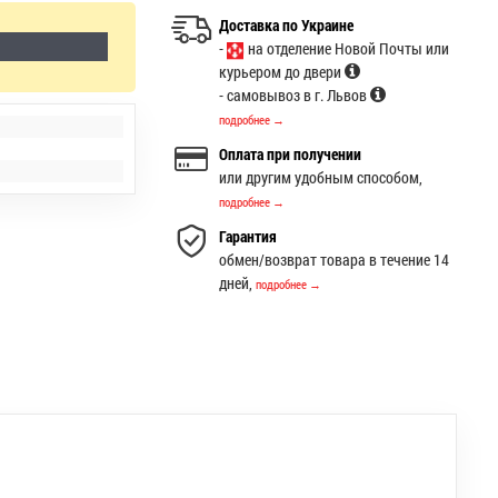
Доставка по Украине
-
на отделение Новой Почты или
курьером до двери
- самовывоз в г. Львов
подробнее →
Оплата при получении
или другим удобным способом,
подробнее →
Гарантия
обмен/возврат товара в течение 14
дней,
подробнее →