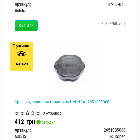
Артикул:
147-00-015
Ashika
Код: 2260274-6
КУПИТЬ
Оригинал
Крышка, заливная горловина HYUNDAI 2651035000
0 отзывов
412
грн
сегодня
Артикул:
2651035000
MOBIS
Корея