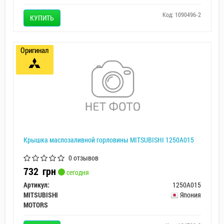
Код: 1090496-2
КУПИТЬ
Оригинал
Крышка маслозаливной горловины MITSUBISHI 1250A015
0 отзывов
732
грн
сегодня
Артикул:
1250A015
MITSUBISHI
Япония
MOTORS