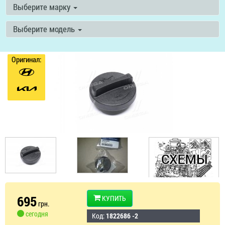
Выберите марку
Выберите модель
Оригинал:
695
КУПИТЬ
грн.
сегодня
Код:
1822686 -2