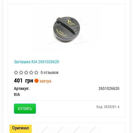
Заглушка KIA 2651026620
0 отзывов
401
грн
завтра
Артикул:
2651026620
KIA
Код: 3839281-4
КУПИТЬ
Оригинал