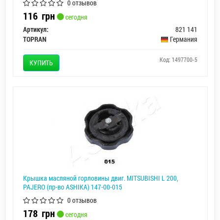
0 отзывов
116
грн
сегодня
Артикул:
821 141
TOPRAN
Германия
Код: 1497700-5
КУПИТЬ
Крышка масляной горловины двиг. MITSUBISHI L 200,
PAJERO (пр-во ASHIKA) 147-00-015
0 отзывов
178
грн
сегодня