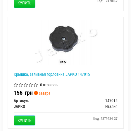
Код: 124709-2
КУПИТЬ
Крышка, заливная горловина JAPKO 147015
0 отзывов
156
грн
завтра
Артикул:
147015
JAPKO
Италия
Код: 2879234-37
КУПИТЬ