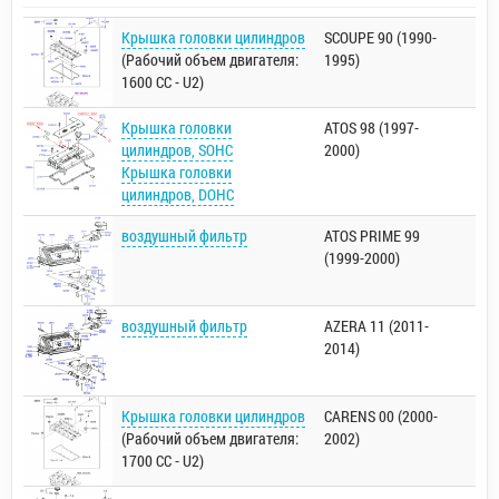
Крышка головки цилиндров
SCOUPE 90 (1990-
(Рабочий объем двигателя:
1995)
1600 CC - U2)
Крышка головки
ATOS 98 (1997-
цилиндров, SOHC
2000)
Крышка головки
цилиндров, DOHC
воздушный фильтр
ATOS PRIME 99
(1999-2000)
воздушный фильтр
AZERA 11 (2011-
2014)
Крышка головки цилиндров
CARENS 00 (2000-
(Рабочий объем двигателя:
2002)
1700 CC - U2)