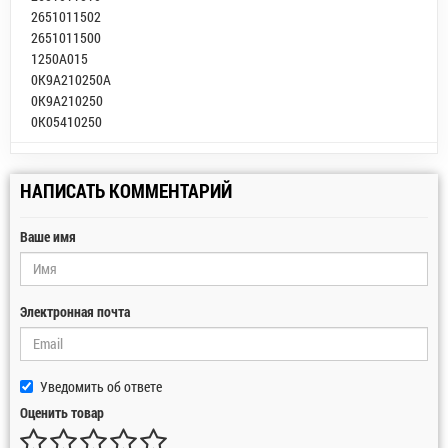
2651011502
2651011500
1250A015
0K9A210250A
0K9A210250
0K05410250
НАПИСАТЬ КОММЕНТАРИЙ
Ваше имя
Электронная почта
Уведомить об ответе
Оценить товар