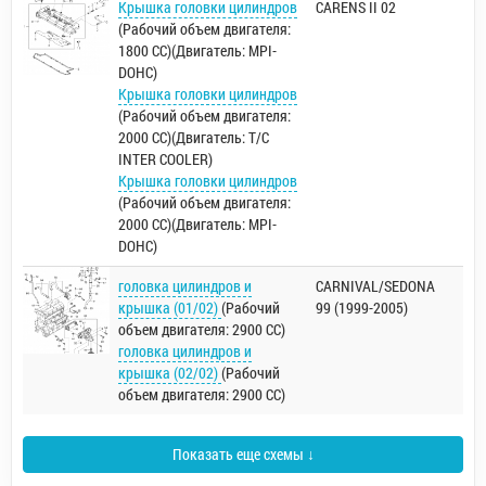
Крышка головки цилиндров
CARENS II 02
(Рабочий объем двигателя:
1800 CC)(Двигатель: MPI-
DOHC)
Крышка головки цилиндров
(Рабочий объем двигателя:
2000 CC)(Двигатель: T/C
INTER COOLER)
Крышка головки цилиндров
(Рабочий объем двигателя:
2000 CC)(Двигатель: MPI-
DOHC)
головка цилиндров и
CARNIVAL/SEDONA
крышка (01/02)
(Рабочий
99 (1999-2005)
объем двигателя: 2900 CC)
головка цилиндров и
крышка (02/02)
(Рабочий
объем двигателя: 2900 CC)
Показать еще схемы ↓