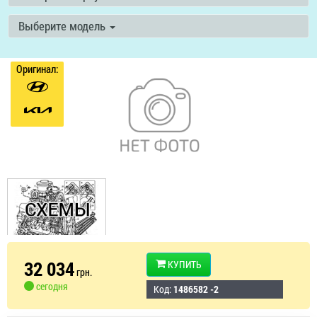
Выберите модель
Оригинал:
32 034
КУПИТЬ
грн.
сегодня
Код:
1486582 -2