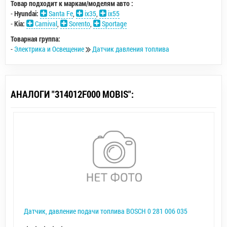
Товар подходит к маркам/моделям авто :
-
Hyundai:
Santa Fe
,
ix35
,
ix55
-
Kia:
Carnival
,
Sorento
,
Sportage
Товарная группа:
-
Электрика и Освещение
Датчик давления топлива
АНАЛОГИ "314012F000 MOBIS":
Датчик, давление подачи топлива BOSCH 0 281 006 035