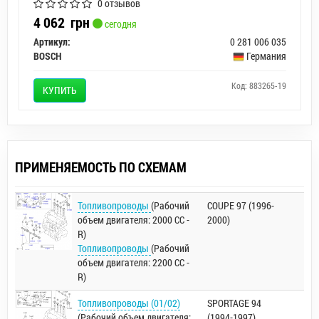
0 отзывов
4 062
грн
сегодня
Артикул:
0 281 006 035
BOSCH
Германия
Код: 883265-19
КУПИТЬ
ПРИМЕНЯЕМОСТЬ ПО СХЕМАМ
Топливопроводы
(Рабочий
COUPE 97 (1996-
объем двигателя: 2000 CC -
2000)
R)
Топливопроводы
(Рабочий
объем двигателя: 2200 CC -
R)
Топливопроводы (01/02)
SPORTAGE 94
(Рабочий объем двигателя:
(1994-1997)